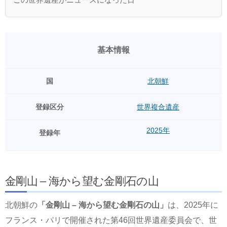
基本情報
国
北朝鮮
登録区分
世界複合遺産
2025年
登録年
金剛山 – 海から望む金剛石の山
北朝鮮の
「金剛山 – 海から望む金剛石の山」
は、2025年に
フランス・パリで開催された第46回世界遺産委員会で、世