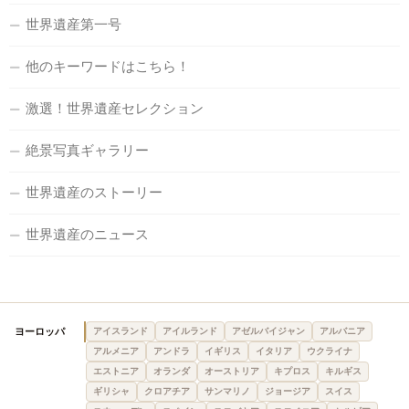
世界遺産第一号
他のキーワードはこちら！
激選！世界遺産セレクション
絶景写真ギャラリー
世界遺産のストーリー
世界遺産のニュース
ヨーロッパ
アイスランド
アイルランド
アゼルバイジャン
アルバニア
アルメニア
アンドラ
イギリス
イタリア
ウクライナ
エストニア
オランダ
オーストリア
キプロス
キルギス
ギリシャ
クロアチア
サンマリノ
ジョージア
スイス