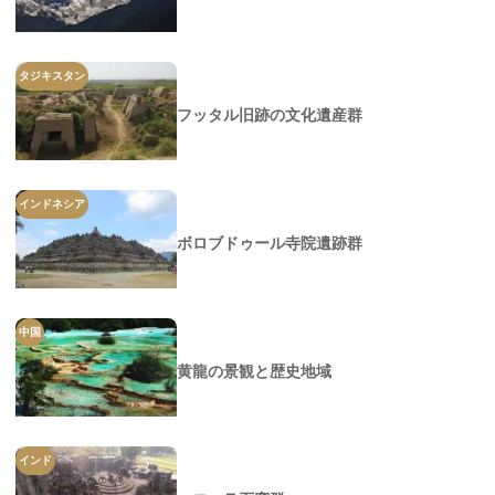
タジキスタン
フッタル旧跡の文化遺産群
インドネシア
ボロブドゥール寺院遺跡群
中国
黄龍の景観と歴史地域
インド