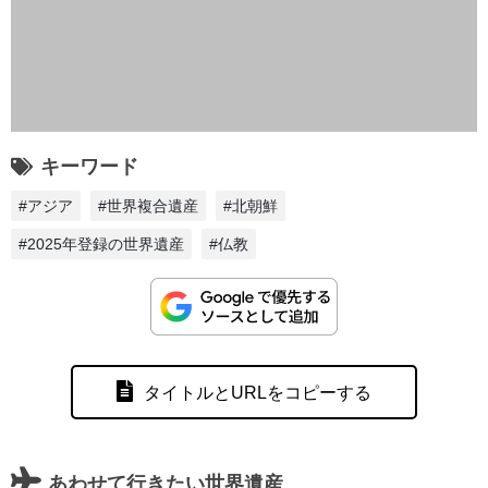
キーワード
#アジア
#世界複合遺産
#北朝鮮
#2025年登録の世界遺産
#仏教
タイトルとURLをコピーする
あわせて行きたい世界遺産