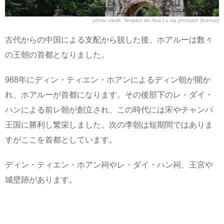
photo credit:
Templos de Hoa Lu
via
photopin
(license)
古代からの中国による支配から脱した後、ホアルーは数々
の王朝の首都となりました。
968年にディン・ティエン・ホアンによるディン朝が開か
れ、ホアルーが首都になります。その後部下のレ・ダイ・
ハンによる前レ朝が創立され、この時代には宋やチャンパ
王国に勝利し繁栄しました。次の李朝は短期間ではありま
すがここを首都としています。
ディン・ティエン・ホアン祠やレ・ダイ・ハン祠、王宮や
城壁跡があります。