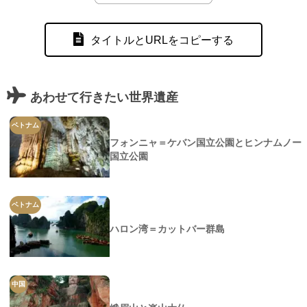
タイトルとURLをコピーする
あわせて行きたい世界遺産
ベトナム
フォンニャ＝ケバン国立公園とヒンナムノー
国立公園
ベトナム
ハロン湾＝カットバー群島
中国