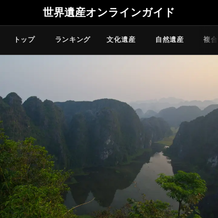
世界遺産オンラインガイド
トップ
ランキング
文化遺産
自然遺産
複合