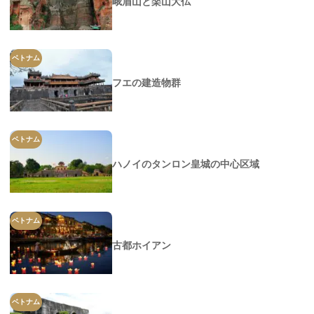
峨眉山と楽山大仏
ベトナム
フエの建造物群
ベトナム
ハノイのタンロン皇城の中心区域
ベトナム
古都ホイアン
ベトナム