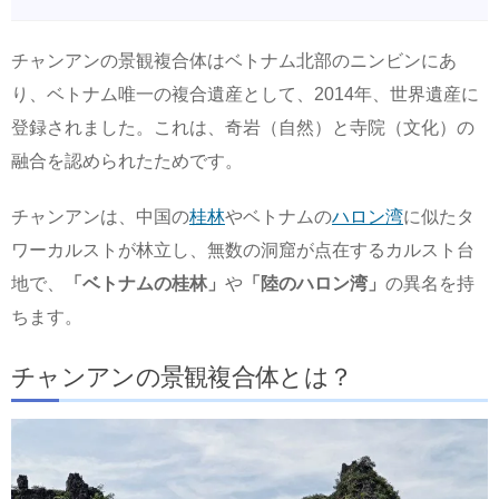
チャンアンの景観複合体はベトナム北部のニンビンにあ
り、ベトナム唯一の複合遺産として、2014年、世界遺産に
登録されました。これは、奇岩（自然）と寺院（文化）の
融合を認められたためです。
チャンアンは、中国の
桂林
やベトナムの
ハロン湾
に似たタ
ワーカルストが林立し、無数の洞窟が点在するカルスト台
地で、
「ベトナムの桂林」
や
「陸のハロン湾」
の異名を持
ちます。
チャンアンの景観複合体とは？