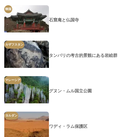
韓国
石窟庵と仏国寺
カザフスタン
タンバリの考古的景観にある岩絵群
マレーシア
グヌン・ムル国立公園
ヨルダン
ワディ・ラム保護区