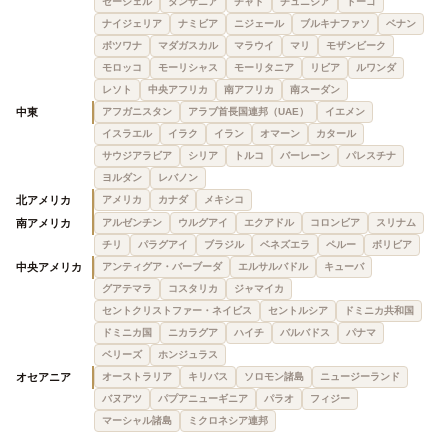
セーシェル
タンザニア
チャド
チュニジア
トーゴ
ナイジェリア
ナミビア
ニジェール
ブルキナファソ
ベナン
ボツワナ
マダガスカル
マラウイ
マリ
モザンビーク
モロッコ
モーリシャス
モーリタニア
リビア
ルワンダ
レソト
中央アフリカ
南アフリカ
南スーダン
中東
アフガニスタン
アラブ首長国連邦（UAE）
イエメン
イスラエル
イラク
イラン
オマーン
カタール
サウジアラビア
シリア
トルコ
バーレーン
パレスチナ
ヨルダン
レバノン
北アメリカ
アメリカ
カナダ
メキシコ
南アメリカ
アルゼンチン
ウルグアイ
エクアドル
コロンビア
スリナム
チリ
パラグアイ
ブラジル
ベネズエラ
ペルー
ボリビア
中央アメリカ
アンティグア・バーブーダ
エルサルバドル
キューバ
グアテマラ
コスタリカ
ジャマイカ
セントクリストファー・ネイビス
セントルシア
ドミニカ共和国
ドミニカ国
ニカラグア
ハイチ
バルバドス
パナマ
ベリーズ
ホンジュラス
オセアニア
オーストラリア
キリバス
ソロモン諸島
ニュージーランド
バヌアツ
パプアニューギニア
パラオ
フィジー
マーシャル諸島
ミクロネシア連邦