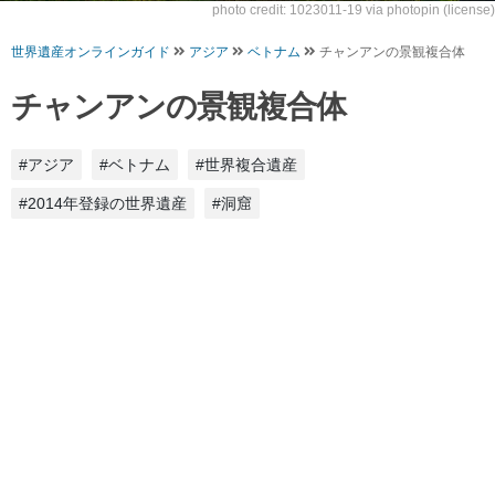
photo credit:
1023011-19
via
photopin
(license)
世界遺産オンラインガイド
アジア
ベトナム
チャンアンの景観複合体
チャンアンの景観複合体
#アジア
#ベトナム
#世界複合遺産
#2014年登録の世界遺産
#洞窟