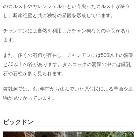
のカルストやカレンフェルトという尖ったカルストが林立
し、断崖絶壁と共に独特の景観を形成しています。
チャンアンには自然を利用したチャン祠などの寺院があり
ます。
また、多くの洞窟が存在し、チャンアンには500以上の洞窟
と30以上の谷があります。タムコックの洞窟の中には鍾乳
石や石柱が多く見られます。
鍾乳洞では、3万年前から住んでいた原住民による壁画や遺
物が見つかっています。
ビックドン