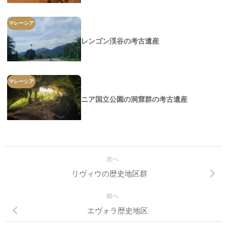
マレーシア
レンゴン渓谷の考古遺産
マレーシア
ニア国立公園の洞窟群の考古遺産
次へ
リヴィウの歴史地区群
前へ
エヴォラ歴史地区