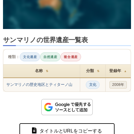
サンマリノの世界遺産一覧表
種類：
文化遺産
自然遺産
複合遺産
名称
分類
登録年
⇅
⇅
▲
サンマリノの歴史地区とティターノ山
文化
2008年
タイトルとURLをコピーする