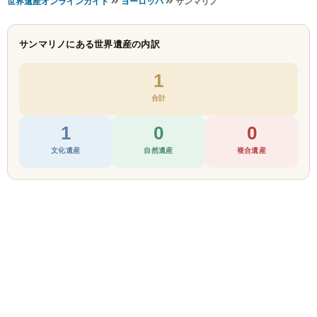
世界遺産オンラインガイド
ヨーロッパ
サンマリノ
サンマリノにある世界遺産の内訳
1
合計
1
0
0
文化遺産
自然遺産
複合遺産