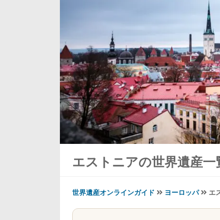
エストニアの世界遺産一
世界遺産オンラインガイド
ヨーロッパ
エ