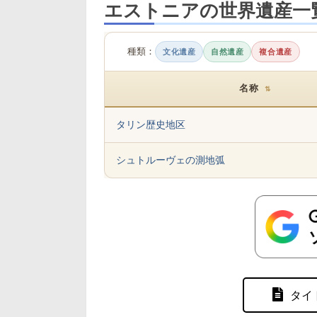
エストニアの世界遺産一
種類：
文化遺産
自然遺産
複合遺産
名称
⇅
タリン歴史地区
シュトルーヴェの測地弧
タイ