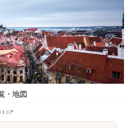
覧・地図
ストニア