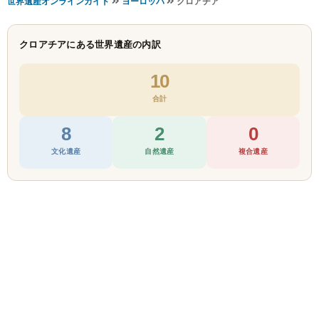
世界遺産オンラインガイド
ヨーロッパ
クロアチア
クロアチアにある世界遺産の内訳
10
合計
8
2
0
文化遺産
自然遺産
複合遺産