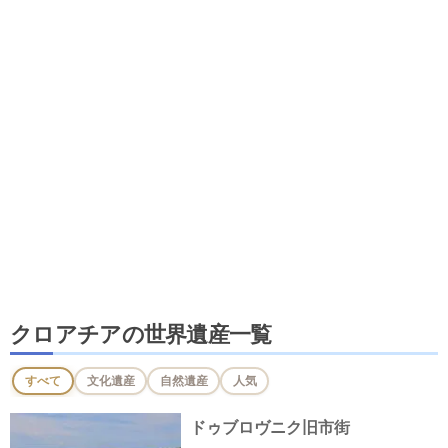
クロアチアの世界遺産一覧
すべて
文化遺産
自然遺産
人気
ドゥブロヴニク旧市街