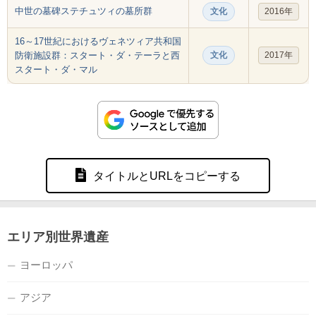
中世の墓碑ステチュツィの墓所群
文化
2016年
16～17世紀におけるヴェネツィア共和国
防衛施設群：スタート・ダ・テーラと西
文化
2017年
スタート・ダ・マル
タイトルとURLをコピーする
エリア別世界遺産
ヨーロッパ
アジア