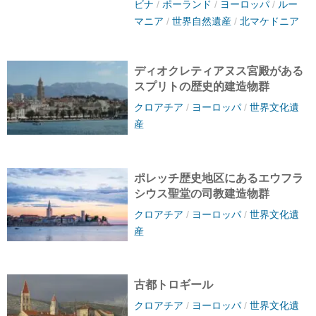
ビナ
/
ポーランド
/
ヨーロッパ
/
ルー
マニア
/
世界自然遺産
/
北マケドニア
ディオクレティアヌス宮殿がある
スプリトの歴史的建造物群
クロアチア
/
ヨーロッパ
/
世界文化遺
産
ポレッチ歴史地区にあるエウフラ
シウス聖堂の司教建造物群
クロアチア
/
ヨーロッパ
/
世界文化遺
産
古都トロギール
クロアチア
/
ヨーロッパ
/
世界文化遺