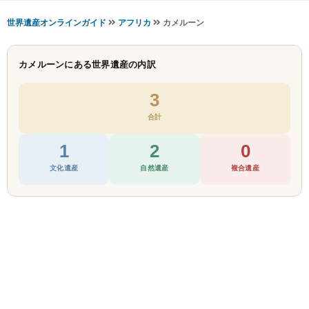
世界遺産オンラインガイド
アフリカ
カメルーン
カメルーンにある世界遺産の内訳
3
合計
1
2
0
文化遺産
自然遺産
複合遺産