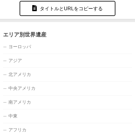
タイトルとURLをコピーする
エリア別世界遺産
ヨーロッパ
アジア
北アメリカ
中央アメリカ
南アメリカ
中東
アフリカ