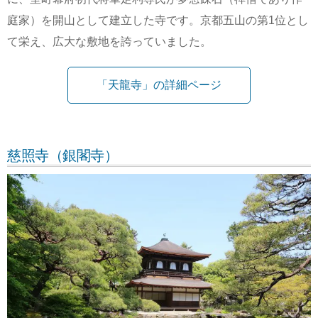
庭家）を開山として建立した寺です。京都五山の第1位とし
て栄え、広大な敷地を誇っていました。
「天龍寺」の詳細ページ
慈照寺（銀閣寺）