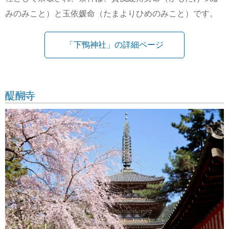
みのみこと）と玉依媛命（たまよりひめのみこと）です。
「下鴨神社」の詳細ページ
醍醐寺