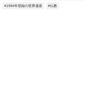
#1994年登録の世界遺産
#仏教