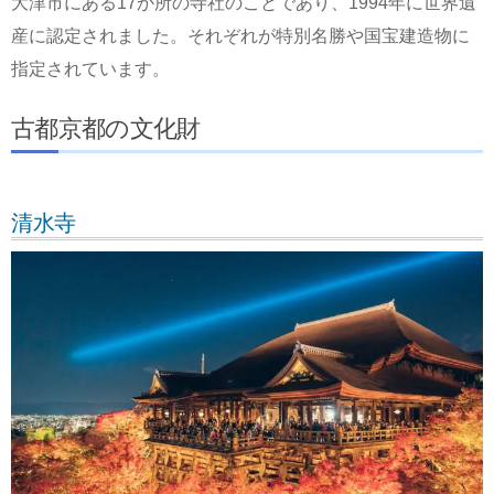
大津市にある17か所の寺社のことであり、1994年に世界遺
産に認定されました。それぞれが特別名勝や国宝建造物に
指定されています。
古都京都の文化財
清水寺