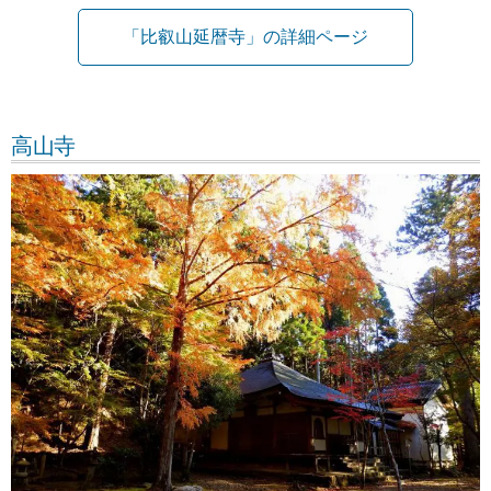
「比叡山延暦寺」の詳細ページ
高山寺