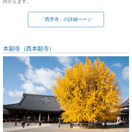
向かえます。
「西芳寺」の詳細ページ
本願寺（西本願寺）