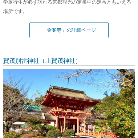
学旅行生が必ず訪れる京都観光の定番中の定番ともいえる
場所です。
「金閣寺」の詳細ページ
賀茂別雷神社（上賀茂神社）