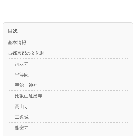
目次
基本情報
古都京都の文化財
清水寺
平等院
宇治上神社
比叡山延暦寺
高山寺
二条城
龍安寺