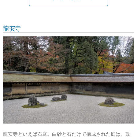
龍安寺
龍安寺といえば石庭。白砂と石だけで構成された庭は、政