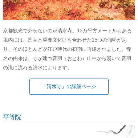
京都観光で外せないのが清水寺。13万平方メートルもある
境内には、国宝と重要文化財を合わせた15つの伽藍があ
り、そのほとんどが江戸時代の初期に再建されました。寺
名の由来は、寺が建つ音羽（おとわ）山中から湧いて音羽
の滝に流れる清水によります。
「清水寺」の詳細ページ
平等院