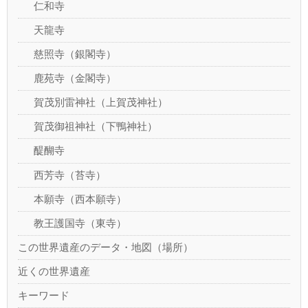
仁和寺
天龍寺
慈照寺（銀閣寺）
鹿苑寺（金閣寺）
賀茂別雷神社（上賀茂神社）
賀茂御祖神社（下鴨神社）
醍醐寺
西芳寺（苔寺）
本願寺（西本願寺）
教王護国寺（東寺）
この世界遺産のデータ・地図（場所）
近くの世界遺産
キーワード