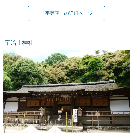
「平等院」の詳細ページ
宇治上神社