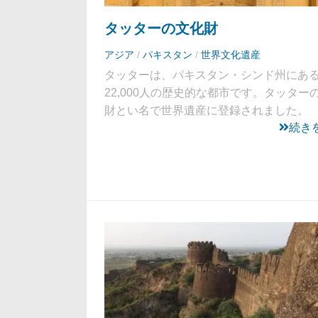
タッターの文化財
アジア
/
パキスタン
/
世界文化遺産
タッターは、パキスタン・シンド州にあ
22,000人の歴史的な都市です。タッター
財とい名で世界遺産に登録されました。
続き