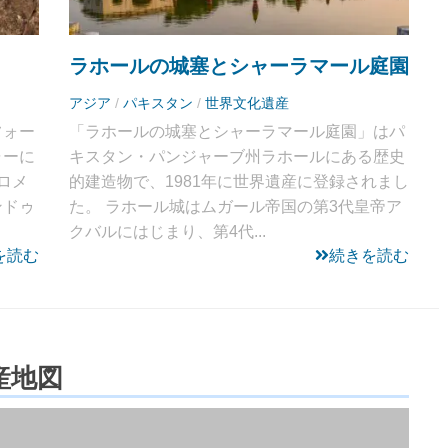
ラホールの城塞とシャーラマール庭園
アジア
/
パキスタン
/
世界文化遺産
フォー
「ラホールの城塞とシャーラマール庭園」はパ
ャーに
キスタン・パンジャーブ州ラホールにある歴史
ロメ
的建造物で、1981年に世界遺産に登録されまし
ンドゥ
た。 ラホール城はムガール帝国の第3代皇帝ア
クバルにはじまり、第4代...
を読む
続きを読む
産地図