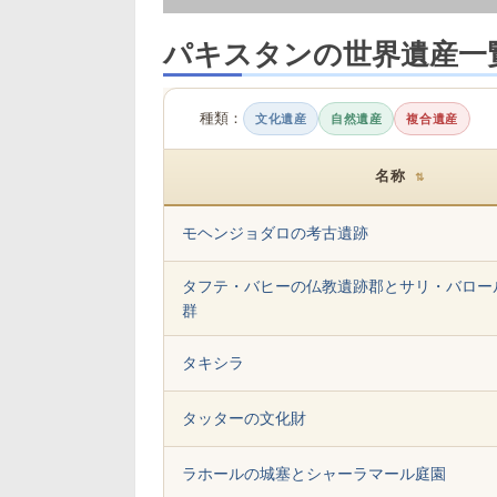
パキスタンの世界遺産一
種類：
文化遺産
自然遺産
複合遺産
名称
⇅
モヘンジョダロの考古遺跡
タフテ・バヒーの仏教遺跡郡とサリ・バロー
群
タキシラ
タッターの文化財
ラホールの城塞とシャーラマール庭園