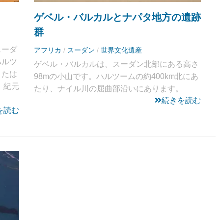
ゲベル・バルカルとナパタ地方の遺跡
群
スーダ
アフリカ
/
スーダン
/
世界文化遺産
ハルツ
ゲベル・バルカルは、スーダン北部にある高さ
または
98mの小山です。ハルツームの約400km北にあ
、紀元
たり、ナイル川の屈曲部沿いにあります。
続きを読む
を読む