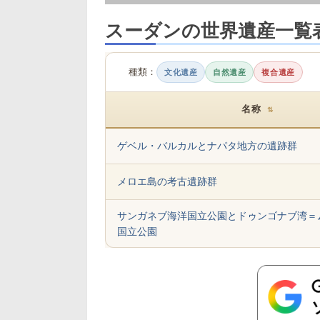
スーダンの世界遺産一覧
種類：
文化遺産
自然遺産
複合遺産
名称
⇅
ゲベル・バルカルとナパタ地方の遺跡群
メロエ島の考古遺跡群
サンガネブ海洋国立公園とドゥンゴナブ湾＝
国立公園