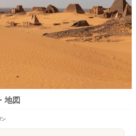
・地図
ダン