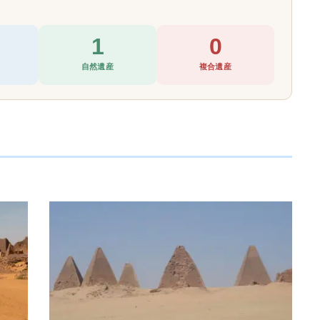
1
0
自然遺産
複合遺産