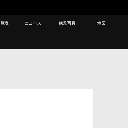
一覧表
ニュース
絶景写真
地図