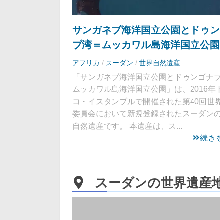
サンガネブ海洋国立公園とドゥン
ブ湾＝ムッカワル島海洋国立公園
アフリカ
/
スーダン
/
世界自然遺産
「サンガネブ海洋国立公園とドゥンゴナ
ムッカワル島海洋国立公園」は、2016年
コ・イスタンブルで開催された第40回世
委員会において新規登録されたスーダン
自然遺産です。 本遺産は、ス...
続き
スーダンの世界遺産