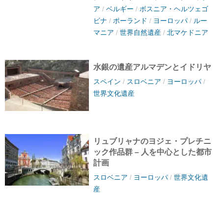
ア
/
ベルギー
/
ボスニア・ヘルツェゴ
ビナ
/
ポーランド
/
ヨーロッパ
/
ルー
マニア
/
世界自然遺産
/
北マケドニア
水銀の遺産アルマデンとイドリヤ
スペイン
/
スロベニア
/
ヨーロッパ
/
世界文化遺産
リュブリャナのヨジェ・プレチニ
ック作品群 – 人を中心とした都市
計画
スロベニア
/
ヨーロッパ
/
世界文化遺
産