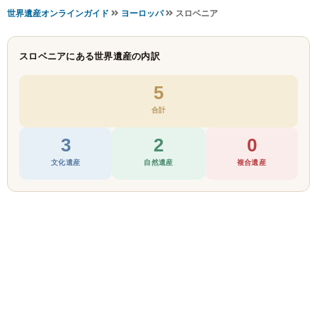
世界遺産オンラインガイド
ヨーロッパ
スロベニア
スロベニアにある世界遺産の内訳
5
合計
3
2
0
文化遺産
自然遺産
複合遺産