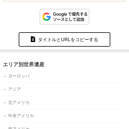
タイトルとURLをコピーする
エリア別世界遺産
ヨーロッパ
アジア
北アメリカ
中央アメリカ
南アメリカ