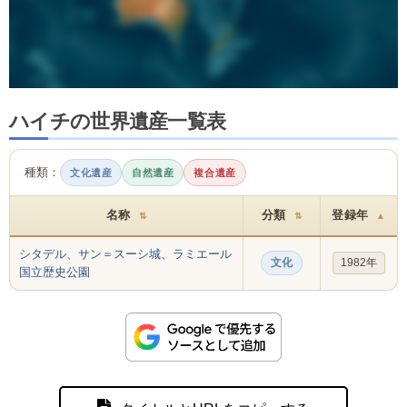
ハイチの世界遺産一覧表
種類：
文化遺産
自然遺産
複合遺産
名称
分類
登録年
⇅
⇅
▲
シタデル、サン＝スーシ城、ラミエール
文化
1982年
国立歴史公園