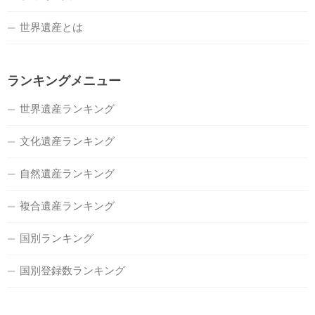
世界遺産とは
ランキングメニュー
世界遺産ランキング
文化遺産ランキング
自然遺産ランキング
複合遺産ランキング
国別ランキング
国別登録数ランキング