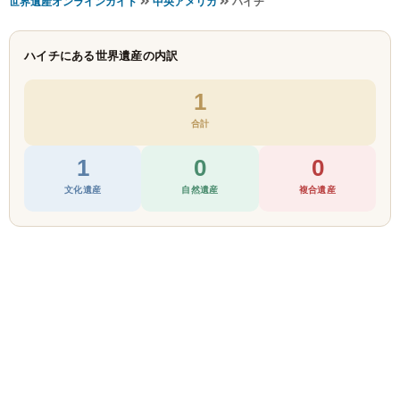
世界遺産オンラインガイド
中央アメリカ
ハイチ
ハイチにある世界遺産の内訳
1
合計
1
0
0
文化遺産
自然遺産
複合遺産