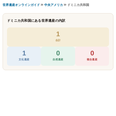
世界遺産オンラインガイド
中央アメリカ
ドミニカ共和国
ドミニカ共和国にある世界遺産の内訳
1
合計
1
0
0
文化遺産
自然遺産
複合遺産