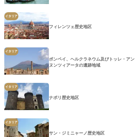
イタリア
フィレンツェ歴史地区
イタリア
ポンペイ、ヘルクラネウム及びトッレ・アン
ヌンツィアータの遺跡地域
イタリア
ナポリ歴史地区
イタリア
サン・ジミニャーノ歴史地区