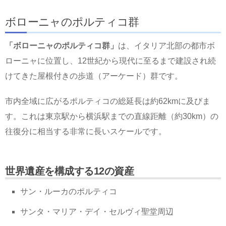
ボローニャのポルティコ群
「ボローニャのポルティコ群」
は、イタリア北部の都市ボ
ローニャに位置し、12世紀から現代に至るまで建設され続
けてきた屋根付きの歩道（アーケード）群です。
市内全域に広がるポルティコの総延長は約62kmに及びま
す。これは東京駅から横浜駅までの直線距離（約30km）の
往復分に相当する非常に長いスケールです。
世界遺産を構成する12の資産
サン・ルーカのポルティコ
サンタ・マリア・デイ・セルヴィ聖堂周辺