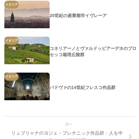
イタリア
20世紀の産業都市イヴレーア
イタリア
コネリアーノとヴァルドッビアーデネのプロ
セッコ栽培丘陵群
イタリア
パドヴァの14世紀フレスコ作品群
次へ
リュブリャナのヨジェ・プレチニック作品群：人を中