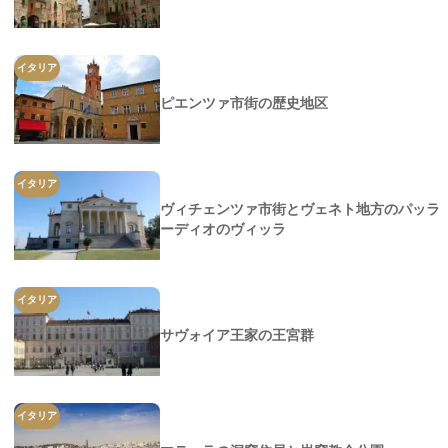
イタリア
ピエンツァ市街の歴史地区
イタリア
ヴィチェンツァ市街とヴェネト地方のパッラ
ーディオのヴィッラ
イタリア
サヴォイア王家の王宮群
イタリア