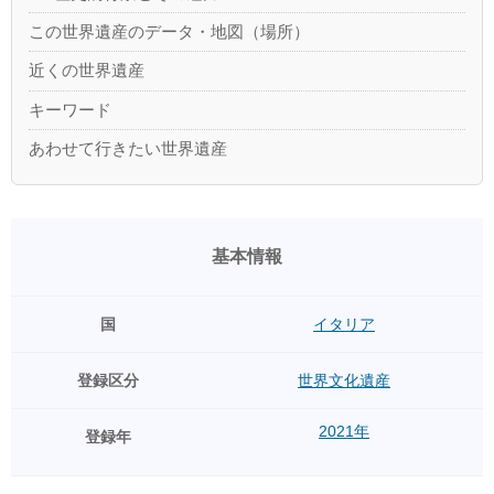
この世界遺産のデータ・地図（場所）
近くの世界遺産
キーワード
あわせて行きたい世界遺産
基本情報
国
イタリア
登録区分
世界文化遺産
2021年
登録年