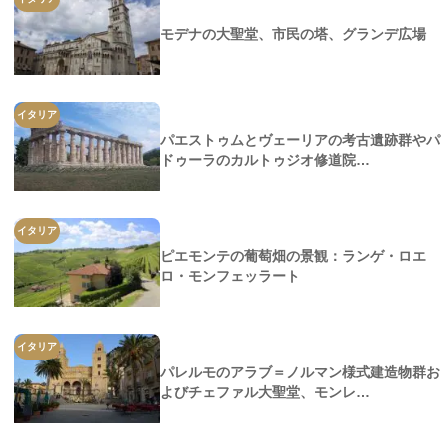
モデナの大聖堂、市民の塔、グランデ広場
イタリア
パエストゥムとヴェーリアの考古遺跡群やパ
ドゥーラのカルトゥジオ修道院…
イタリア
ピエモンテの葡萄畑の景観：ランゲ・ロエ
ロ・モンフェッラート
イタリア
パレルモのアラブ＝ノルマン様式建造物群お
よびチェファル大聖堂、モンレ…