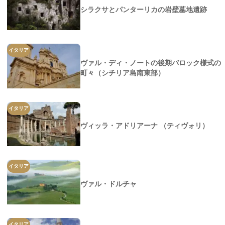
シラクサとパンターリカの岩壁墓地遺跡
イタリア
ヴァル・ディ・ノートの後期バロック様式の
町々（シチリア島南東部）
イタリア
ヴィッラ・アドリアーナ （ティヴォリ）
イタリア
ヴァル・ドルチャ
イタリア