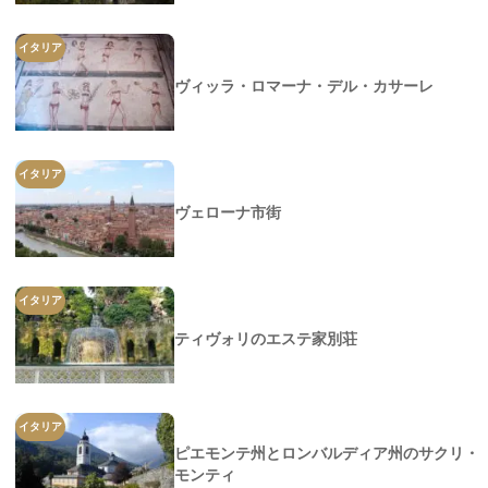
イタリア
ヴィッラ・ロマーナ・デル・カサーレ
イタリア
ヴェローナ市街
イタリア
ティヴォリのエステ家別荘
イタリア
ピエモンテ州とロンバルディア州のサクリ・
モンティ