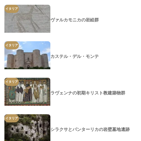
イタリア
ヴァルカモニカの岩絵群
イタリア
カステル・デル・モンテ
イタリア
ラヴェンナの初期キリスト教建築物群
イタリア
シラクサとパンターリカの岩壁墓地遺跡