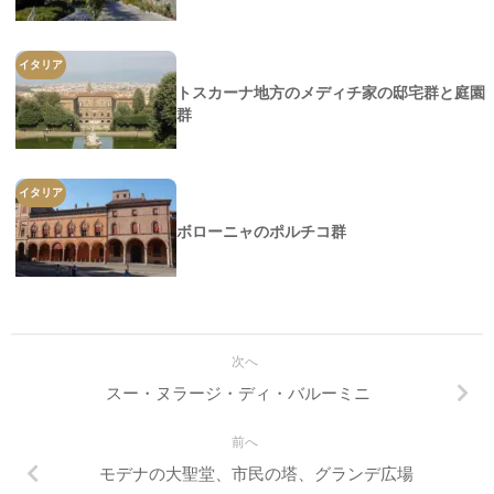
イタリア
トスカーナ地方のメディチ家の邸宅群と庭園
群
イタリア
ボローニャのポルチコ群
次へ
スー・ヌラージ・ディ・バルーミニ
前へ
モデナの大聖堂、市民の塔、グランデ広場