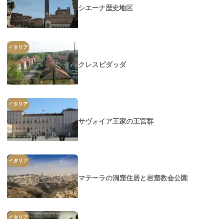
シエーナ歴史地区
イタリア
クレスピダッダ
イタリア
サヴォイア王家の王宮群
イタリア
マテーラの洞窟住居と岩窟教会公園
イタリア