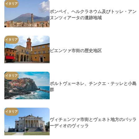
イタリア
ポンペイ、ヘルクラネウム及びトッレ・アン
ヌンツィアータの遺跡地域
イタリア
ピエンツァ市街の歴史地区
イタリア
ポルトヴェーネレ、チンクエ・テッレと小島
群
イタリア
ヴィチェンツァ市街とヴェネト地方のパッラ
ーディオのヴィッラ