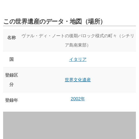
この世界遺産のデータ・地図（場所）
ヴァル・ディ・ノートの後期バロック様式の町々（シチリ
名称
ア島南東部）
国
イタリア
登録区
世界文化遺産
分
2002年
登録年