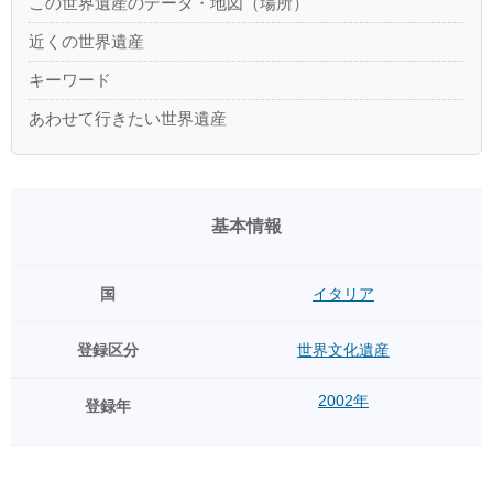
この世界遺産のデータ・地図（場所）
近くの世界遺産
キーワード
あわせて行きたい世界遺産
基本情報
国
イタリア
登録区分
世界文化遺産
2002年
登録年