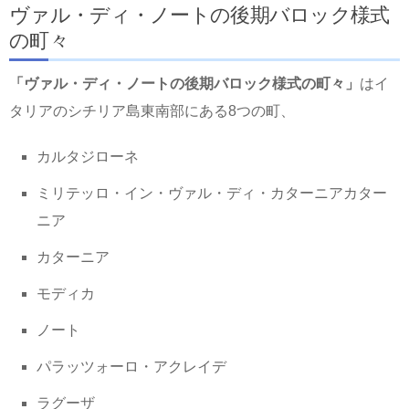
ヴァル・ディ・ノートの後期バロック様式
の町々
「ヴァル・ディ・ノートの後期バロック様式の町々」
はイ
タリアのシチリア島東南部にある8つの町、
カルタジローネ
ミリテッロ・イン・ヴァル・ディ・カターニアカター
ニア
カターニア
モディカ
ノート
パラッツォーロ・アクレイデ
ラグーザ