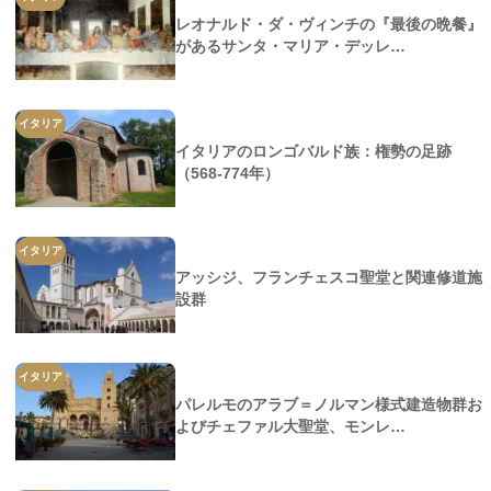
レオナルド・ダ・ヴィンチの『最後の晩餐』
があるサンタ・マリア・デッレ…
イタリア
イタリアのロンゴバルド族：権勢の足跡
（568-774年）
イタリア
アッシジ、フランチェスコ聖堂と関連修道施
設群
イタリア
パレルモのアラブ＝ノルマン様式建造物群お
よびチェファル大聖堂、モンレ…