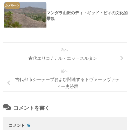
カメルーン
マンダラ山脈のディ・ギッド・ビィの文化的
景観
次へ
古代エリコ / テル・エッ＝スルタン
前へ
古代都市シーテープおよび関連するドヴァーラヴァテ
ィー史跡群
コメントを書く
コメント
※