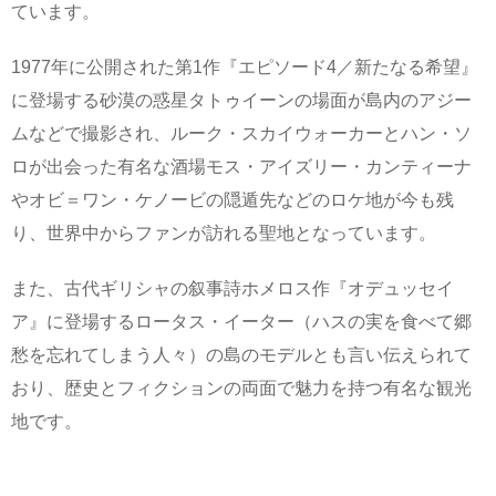
ています。
1977年に公開された第1作『エピソード4／新たなる希望』
に登場する砂漠の惑星タトゥイーンの場面が島内のアジー
ムなどで撮影され、ルーク・スカイウォーカーとハン・ソ
ロが出会った有名な酒場モス・アイズリー・カンティーナ
やオビ＝ワン・ケノービの隠遁先などのロケ地が今も残
り、世界中からファンが訪れる聖地となっています。
また、古代ギリシャの叙事詩ホメロス作『オデュッセイ
ア』に登場するロータス・イーター（ハスの実を食べて郷
愁を忘れてしまう人々）の島のモデルとも言い伝えられて
おり、歴史とフィクションの両面で魅力を持つ有名な観光
地です。