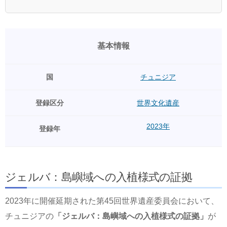
基本情報
国
チュニジア
登録区分
世界文化遺産
2023年
登録年
ジェルバ：島嶼域への入植様式の証拠
2023年に開催延期された第45回世界遺産委員会において、
チュニジアの
「ジェルバ：島嶼域への入植様式の証拠」
が