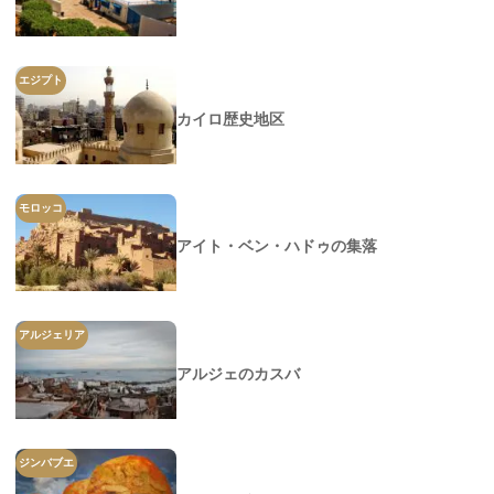
エジプト
カイロ歴史地区
モロッコ
アイト・ベン・ハドゥの集落
アルジェリア
アルジェのカスバ
ジンバブエ