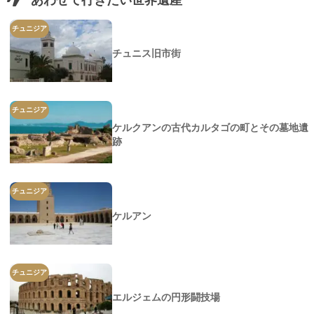
あわせて行きたい世界遺産
チュニジア
チュニス旧市街
チュニジア
ケルクアンの古代カルタゴの町とその墓地遺
跡
チュニジア
ケルアン
チュニジア
エルジェムの円形闘技場