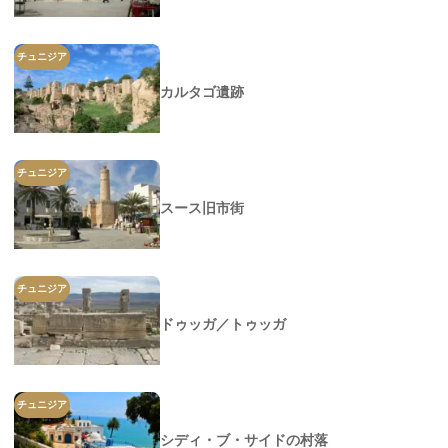
チュニジア
カルタゴ遺跡
チュニジア
スース旧市街
チュニジア
ドゥッガ／トゥッガ
チュニジア
シディ・ブ・サイドの村落