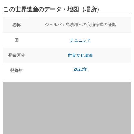
この世界遺産のデータ・地図（場所）
ジェルバ：島嶼域への入植様式の証拠
名称
国
チュニジア
登録区分
世界文化遺産
2023年
登録年