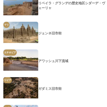
リベイラ・グランデの歴史地区シダーデ・ヴ
ェーリャ
マリ
ジェンネ旧市街
エチオピア
アワッシュ川下流域
リビア
ガダミス旧市街