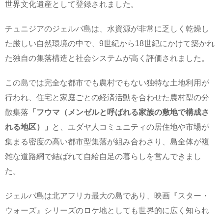
世界文化遺産として登録されました。
チュニジアのジェルバ島は、水資源が非常に乏しく乾燥し
た厳しい自然環境の中で、9世紀から18世紀にかけて築かれ
た独自の集落構造と社会システムが高く評価されました。
この島では完全な都市でも農村でもない独特な土地利用が
行われ、住宅と家庭ごとの経済活動を合わせた農村型の分
散集落
「フウマ（メンゼルと呼ばれる家族の敷地で構成さ
れる地区）」
と、ユダヤ人コミュニティの居住地や市場が
集まる密度の高い都市型集落が組み合わさり、島全体が複
雑な道路網で結ばれて自給自足の暮らしを営んできまし
た。
ジェルバ島は北アフリカ最大の島であり、映画『スター・
ウォーズ』シリーズのロケ地としても世界的に広く知られ