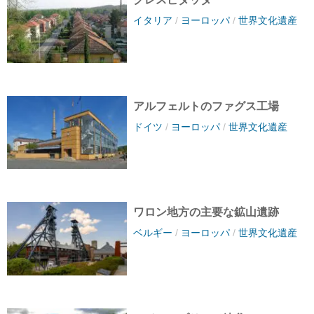
イタリア
/
ヨーロッパ
/
世界文化遺産
アルフェルトのファグス工場
ドイツ
/
ヨーロッパ
/
世界文化遺産
ワロン地方の主要な鉱山遺跡
ベルギー
/
ヨーロッパ
/
世界文化遺産