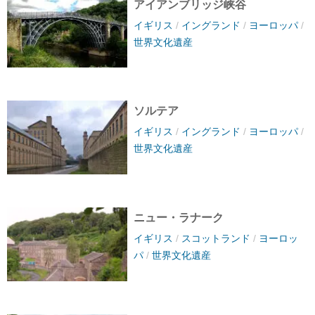
アイアンブリッジ峡谷
イギリス
/
イングランド
/
ヨーロッパ
/
世界文化遺産
ソルテア
イギリス
/
イングランド
/
ヨーロッパ
/
世界文化遺産
ニュー・ラナーク
イギリス
/
スコットランド
/
ヨーロッ
パ
/
世界文化遺産