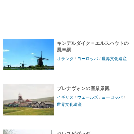
キンデルダイク＝エルスハウトの
風車網
オランダ
/
ヨーロッパ
/
世界文化遺産
ブレナヴォンの産業景観
イギリス
/
ウェールズ
/
ヨーロッパ
/
世界文化遺産
クレスピダッダ