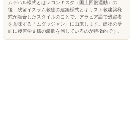
ムデハル様式とはレコンキスタ（国土回復運動）の
後、残留イスラム教徒の建築様式とキリスト教建築様
式が融合したスタイルのことで、アラビア語で残留者
を意味する「ムダッジャン」に由来します。建物の壁
面に幾何学文様の装飾を施しているのが特徴的です。