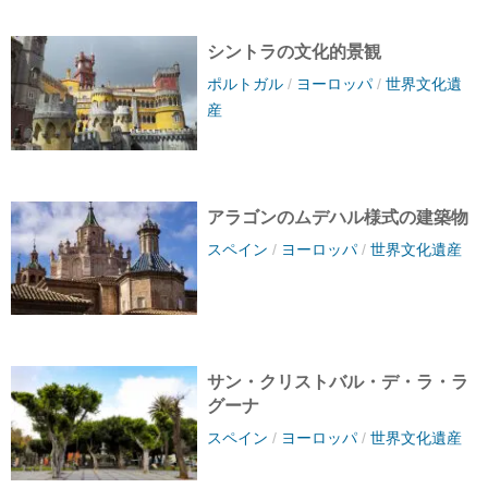
シントラの文化的景観
ポルトガル
/
ヨーロッパ
/
世界文化遺
産
アラゴンのムデハル様式の建築物
スペイン
/
ヨーロッパ
/
世界文化遺産
サン・クリストバル・デ・ラ・ラ
グーナ
スペイン
/
ヨーロッパ
/
世界文化遺産