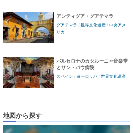
アンティグア・グアテマラ
グアテマラ
/
世界文化遺産
/
中央アメ
リカ
バルセロナのカタルーニャ音楽堂
とサン・パウ病院
スペイン
/
ヨーロッパ
/
世界文化遺産
地図から探す