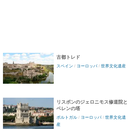
古都トレド
スペイン
/
ヨーロッパ
/
世界文化遺産
リスボンのジェロニモス修道院と
ベレンの塔
ポルトガル
/
ヨーロッパ
/
世界文化遺
産