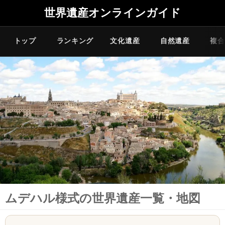
世界遺産オンラインガイド
トップ
ランキング
文化遺産
自然遺産
複合
ムデハル様式の世界遺産一覧・地図