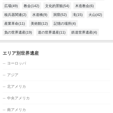
広場(49)
教会(142)
文化的景観(54)
木造教会(6)
核兵器関連(2)
水道橋(9)
洞窟(52)
滝(15)
火山(42)
産業革命(11)
美術館(12)
記憶の場所(4)
負の世界遺産(19)
道の世界遺産(11)
鉄道世界遺産(4)
エリア別世界遺産
ヨーロッパ
アジア
北アメリカ
中央アメリカ
南アメリカ