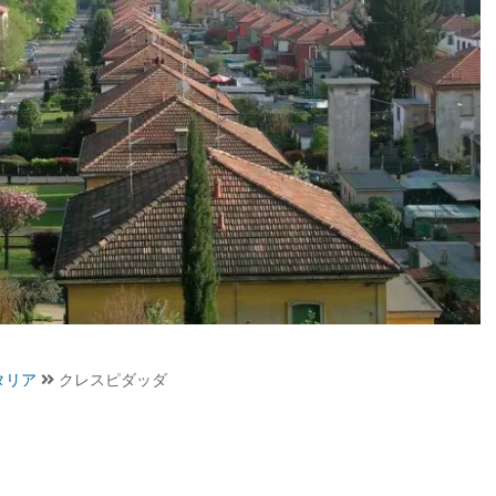
タリア
クレスピダッダ