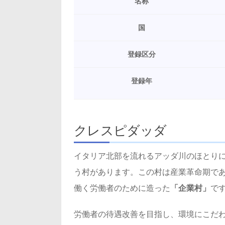
名称
国
登録区分
登録年
クレスピダッダ
イタリア北部を流れるアッダ川のほとり
う村があります。この村は産業革命期であ
働く労働者のために造った
「企業村」
で
労働者の待遇改善を目指し、環境にこだ