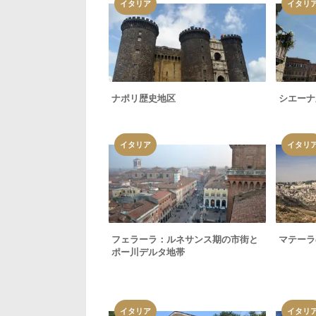
イタリア
イタリ
ナポリ歴史地区
シエーナ
イタリア
イタリ
フェラーラ：ルネサンス期の市街と
マテーラ
ポー川デルタ地帯
イタリア
イタリ