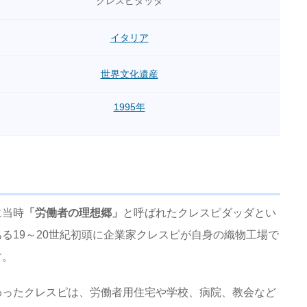
クレスピダッダ
イタリア
世界文化遺産
1995年
に当時
「労働者の理想郷」
と呼ばれたクレスピダッダとい
る19～20世紀初頭に企業家クレスピが自身の織物工場で
す。
わったクレスピは、労働者用住宅や学校、病院、教会など