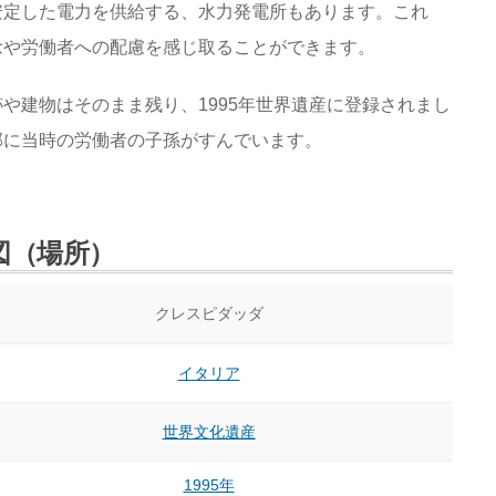
安定した電力を供給する、水力発電所もあります。これ
念や労働者への配慮を感じ取ることができます。
や建物はそのまま残り、1995年世界遺産に登録されまし
部に当時の労働者の子孫がすんでいます。
図（場所）
クレスピダッダ
イタリア
世界文化遺産
1995年