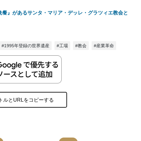
晩餐』があるサンタ・マリア・デッレ・グラツィエ教会と
#1995年登録の世界遺産
#工場
#教会
#産業革命
トルとURLをコピーする