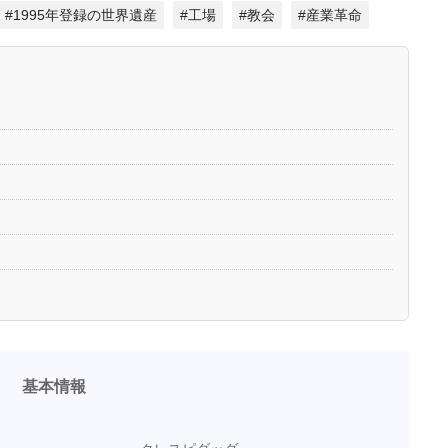
#1995年登録の世界遺産
#工場
#教会
#産業革命
基本情報