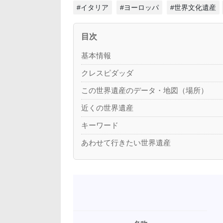
#イタリア
#ヨーロッパ
#世界文化遺産
目次
基本情報
クレスピダッダ
この世界遺産のデータ・地図（場所）
近くの世界遺産
キーワード
あわせて行きたい世界遺産