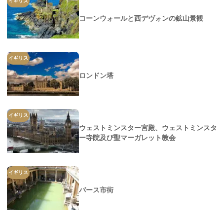
イギリス
コーンウォールと西デヴォンの鉱山景観
イギリス
ロンドン塔
イギリス
ウェストミンスター宮殿、ウェストミンスタ
ー寺院及び聖マーガレット教会
イギリス
バース市街