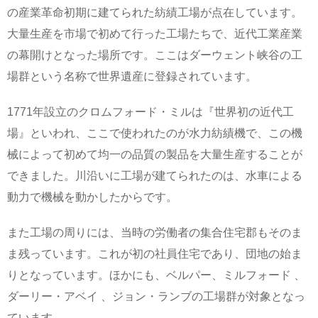
の産業革命初期に建てられた紡績工場が点在しています。
大量生産を市場で初めて行った工場たちで、近代工業産業
の幕開けとなった場所です。ここはダーウェント峡谷の工
場群という名称で世界遺産に登録されています。
1771年設立のクロムフォード・ミルは『世界初の近代工
場』といわれ、ここで使われたのが水力紡績機で、この機
械によって初めて均一の品質の製品を大量生産することが
できました。川沿いに工場が建てられたのは、水車による
動力で機械を動かしたからです。
また工場の周りには、当時の労働者の集合住宅郡もそのま
ま残っています。これが初の社員住宅であり、団地の始ま
りとなっています。ほかにも、ベルパー、ミルフォード 、
ダーリー・アベイ 、ジョン・ランブの工場群が対象となっ
ています。