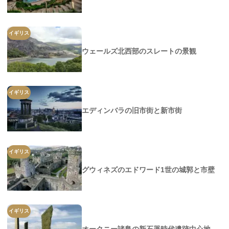
イギリス
ウェールズ北西部のスレートの景観
イギリス
エディンバラの旧市街と新市街
イギリス
グウィネズのエドワード1世の城郭と市壁
イギリス
オークニー諸島の新石器時代遺跡中心地