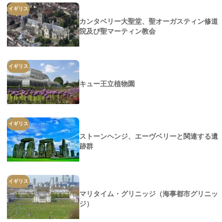
イギリス
カンタベリー大聖堂、聖オーガスティン修道
院及び聖マーティン教会
イギリス
キュー王立植物園
イギリス
ストーンヘンジ、エーヴベリーと関連する遺
跡群
イギリス
マリタイム・グリニッジ（海事都市グリニッ
ジ）