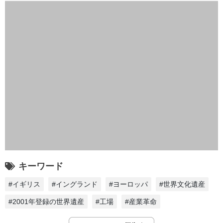
キーワード
#イギリス
#イングランド
#ヨーロッパ
#世界文化遺産
#2001年登録の世界遺産
#工場
#産業革命