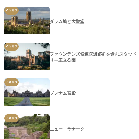
イギリス
ダラム城と大聖堂
イギリス
ファウンテンズ修道院遺跡群を含むスタッド
リー王立公園
イギリス
ブレナム宮殿
イギリス
ニュー・ラナーク