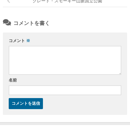
グレート・スモーキー山脈国立公園
コメントを書く
コメント
※
名前