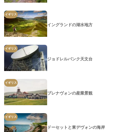
イギリス
イングランドの湖水地方
イギリス
ジョドレルバンク天文台
イギリス
ブレナヴォンの産業景観
イギリス
ドーセットと東デヴォンの海岸