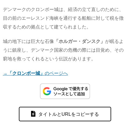
デンマークのクロンボー城は、経済の立て直しのために、
目の前のエーレスンド海峡を通行する船舶に対して税を徴
収するための拠点として建てられました。
城の地下には巨大な石像
「ホルガー・ダンスク」
が眠るよ
うに鎮座し、デンマーク国家の危機の際には目覚め、その
窮地を救ってくれるという伝説があります。
→
「クロンボー城」
のページへ
タイトルとURLをコピーする