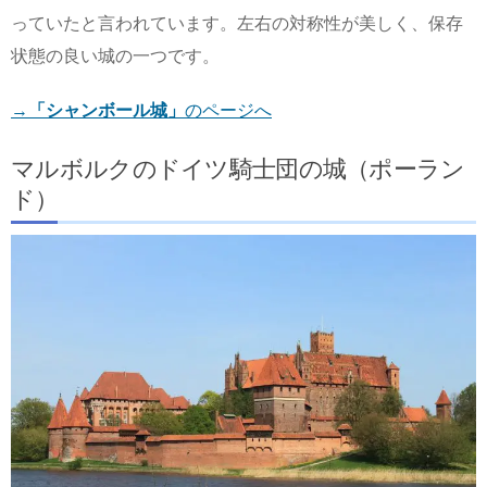
っていたと言われています。左右の対称性が美しく、保存
状態の良い城の一つです。
→
「シャンボール城」
のページへ
マルボルクのドイツ騎士団の城（ポーラン
ド）