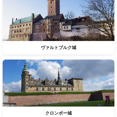
ヴァルトブルク城
クロンボー城