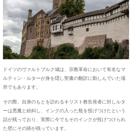
ドイツのヴァルトブルク城は、宗教革命において有名なマ
ルティン・ルターが身を隠し聖書の翻訳に勤しんでいた場
所でもあります。
その際、自身のもとを訪れるキリスト教告発者に対しルタ
ーは悪魔と紛糾し、インクの入った瓶を投げつけたという
話が残っており、実際に今でもそのインクが投げつけられ
た壁にその跡が残っています。