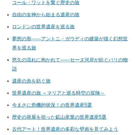
コール・ワットを繋ぐ歴史の旅
自由の女神から始まる遺産の旅
ロンドンの世界遺産を巡る旅
夢想の形――アントニ・ガウディの建築が描く幻想世
界を巡る旅
悠久の流れに抱かれて――セーヌ河岸が紡ぐパリの物
語
遺産の糸を紡ぐ旅
世界遺産の旅 ～マリアと巡る時空の冒険～
今まさに危機的状況！の世界遺産5選
歴史の発展を担った鉱山産業の世界遺産5選
古代アート！世界遺産の多彩な壁画を見てみよう