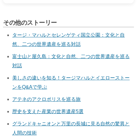
その他のストーリー
タージ・マハルとセレンゲティ国立公園：文化と自
然、二つの世界遺産を巡る対話
富士山と屋久島：文化と自然、二つの世界遺産を巡る
対話
美しさの違いを知る！タージマハルとイエローストー
ンをQ&Aで学ぶ
アテネのアクロポリスを巡る旅
歴史を支えた産業の世界遺産5選
グランドキャニオンと万里の長城に見る自然の驚異と
人間の技術