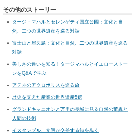
その他のストーリー
タージ・マハルとセレンゲティ国立公園：文化と自
然、二つの世界遺産を巡る対話
富士山と屋久島：文化と自然、二つの世界遺産を巡る
対話
美しさの違いを知る！タージマハルとイエローストー
ンをQ&Aで学ぶ
アテネのアクロポリスを巡る旅
歴史を支えた産業の世界遺産5選
グランドキャニオンと万里の長城に見る自然の驚異と
人間の技術
イスタンブル、文明が交差する街を歩く