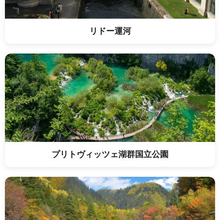
リドー運河
プリトヴィッツェ湖群国立公園