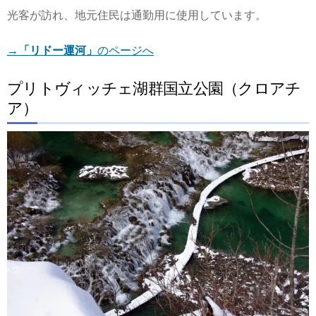
光客が訪れ、地元住民は通勤用に使用しています。
→
「リドー運河」
のページへ
プリトヴィッチェ湖群国立公園（クロアチ
ア）