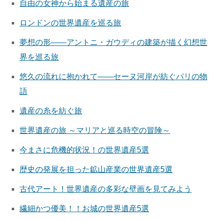
自由の女神から始まる遺産の旅
ロンドンの世界遺産を巡る旅
夢想の形――アントニ・ガウディの建築が描く幻想世
界を巡る旅
悠久の流れに抱かれて――セーヌ河岸が紡ぐパリの物
語
遺産の糸を紡ぐ旅
世界遺産の旅 ～マリアと巡る時空の冒険～
今まさに危機的状況！の世界遺産5選
歴史の発展を担った鉱山産業の世界遺産5選
古代アート！世界遺産の多彩な壁画を見てみよう
繊細かつ優美！！お城の世界遺産5選