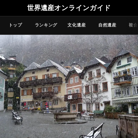
世界遺産オンラインガイド
トップ
ランキング
文化遺産
自然遺産
複合