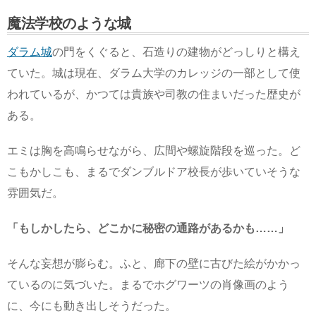
魔法学校のような城
ダラム城
の門をくぐると、石造りの建物がどっしりと構え
ていた。城は現在、ダラム大学のカレッジの一部として使
われているが、かつては貴族や司教の住まいだった歴史が
ある。
エミは胸を高鳴らせながら、広間や螺旋階段を巡った。ど
こもかしこも、まるでダンブルドア校長が歩いていそうな
雰囲気だ。
「もしかしたら、どこかに秘密の通路があるかも……」
そんな妄想が膨らむ。ふと、廊下の壁に古びた絵がかかっ
ているのに気づいた。まるでホグワーツの肖像画のよう
に、今にも動き出しそうだった。