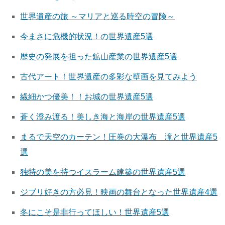
世界遺産の旅 ～マリアと巡る時空の冒険～
今まさに危機的状況！の世界遺産5選
歴史の発展を担った鉱山産業の世界遺産5選
古代アート！世界遺産の多彩な壁画を見てみよう
繊細かつ優美！！お城の世界遺産5選
蒼く澄み渡る！美しき海と海岸の世界遺産5選
まるで天空のカーテン！圧巻の大瀑布 滝と世界遺産5
選
独特の美を持つイスラーム建築の世界遺産5選
ジブリ好きの方必見！映画の舞台となった世界遺産4選
冬にこそ是非行ってほしい！世界遺産5選