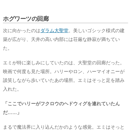
ホグワーツの回廊
次に向かったのは
ダラム大聖堂
。美しいゴシック様式の建
築が広がり、天井の高い内部には荘厳な静寂が満ちてい
た。
エミが特に楽しみにしていたのは、大聖堂の回廊だった。
映画で何度も見た場所。ハリーやロン、ハーマイオニーが
談笑しながら歩いていたあの場所。エミはそっと足を踏み
入れた。
「ここでハリーがフクロウのヘドウィグを連れていたん
だ……」
まるで魔法界に入り込んだかのような感覚。エミはそっと