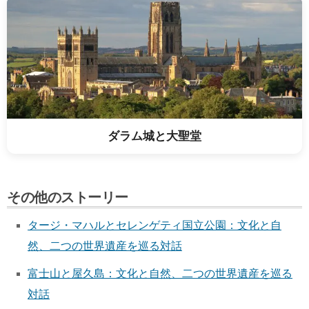
ダラム城と大聖堂
その他のストーリー
タージ・マハルとセレンゲティ国立公園：文化と自
然、二つの世界遺産を巡る対話
富士山と屋久島：文化と自然、二つの世界遺産を巡る
対話