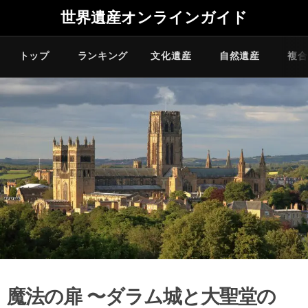
世界遺産オンラインガイド
トップ
ランキング
文化遺産
自然遺産
複合
魔法の扉 〜ダラム城と大聖堂の