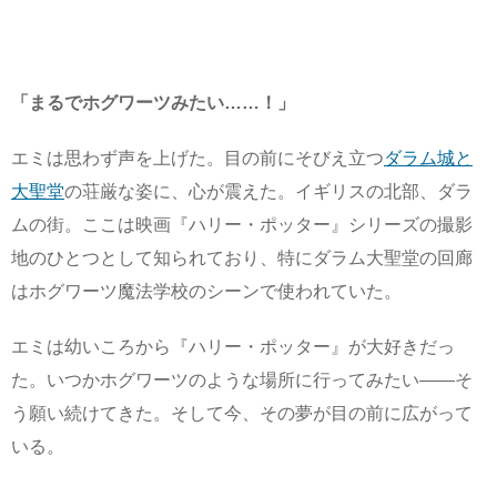
「まるでホグワーツみたい……！」
エミは思わず声を上げた。目の前にそびえ立つ
ダラム城と
大聖堂
の荘厳な姿に、心が震えた。イギリスの北部、ダラ
ムの街。ここは映画『ハリー・ポッター』シリーズの撮影
地のひとつとして知られており、特にダラム大聖堂の回廊
はホグワーツ魔法学校のシーンで使われていた。
エミは幼いころから『ハリー・ポッター』が大好きだっ
た。いつかホグワーツのような場所に行ってみたい――そ
う願い続けてきた。そして今、その夢が目の前に広がって
いる。