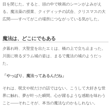
目を閉じた。すると、頭の中で映画のシーンがよみがえ
る。魔法薬の授業、クィディッチの試合、クリスマスの大
広間――すべてがこの場所につながっている気がした。
魔法は、どこにでもある
夕暮れ時、大聖堂を出たエミは、橋の上で立ち止まった。
川面に映るダラム城の姿は、まるで魔法の城のようだっ
た。
「やっぱり、魔法ってあるんだね」
それは、呪文や杖だけの話ではない。こうして大好きな世
界に触れ、夢が叶った瞬間。心が躍るような感動を味わう
こと――それこそが、本当の魔法なのかもしれない。