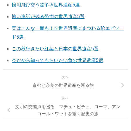
憶測飛び交う謎多き世界遺産5選
怖い逸話が残る恐怖の世界遺産5選
実はこんな一面も！？世界遺産にまつわる珍エピソー
ド5選
この秋行きたい紅葉と日本の世界遺産5選
今だから知ってもらいたい負の世界遺産5選
次へ
京都と奈良の世界遺産を巡る旅
前へ
文明の交差点を巡る—マチュ・ピチュ、ローマ、アン
コール・ワットを繋ぐ歴史の旅