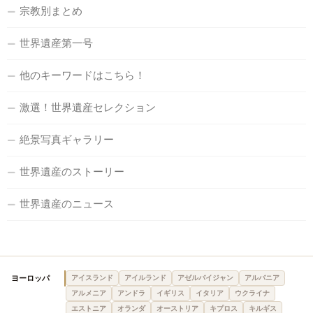
宗教別まとめ
世界遺産第一号
他のキーワードはこちら！
激選！世界遺産セレクション
絶景写真ギャラリー
世界遺産のストーリー
世界遺産のニュース
ヨーロッパ
アイスランド
アイルランド
アゼルバイジャン
アルバニア
アルメニア
アンドラ
イギリス
イタリア
ウクライナ
エストニア
オランダ
オーストリア
キプロス
キルギス