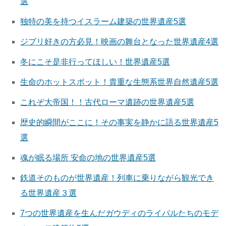
選
独特の美を持つイスラーム建築の世界遺産5選
ジブリ好きの方必見！映画の舞台となった世界遺産4選
冬にこそ是非行ってほしい！世界遺産5選
生命のホットスポット！貴重な生態系世界自然遺産5選
これぞ大帝国！！古代ローマ遺跡の世界遺産5選
歴史的瞬間がここに！その事実を静かに語る世界遺産5
選
魂が眠る場所 安命の地の世界遺産5選
鉄道そのものが世界遺産！列車に乗りながら観光でき
る世界遺産３選
7つの世界遺産を生んだガウディのライバルたちのモデ