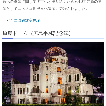
系への影響に関して後世へと語り継ぐため2010年に負の遺
産としてユネスコ世界文化遺産に登録されました。
→
ビキニ環礁核実験場
原爆ドーム（広島平和記念碑）