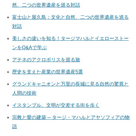
然、二つの世界遺産を巡る対話
富士山と屋久島：文化と自然、二つの世界遺産を巡る
対話
美しさの違いを知る！タージマハルとイエローストー
ンをQ&Aで学ぶ
アテネのアクロポリスを巡る旅
歴史を支えた産業の世界遺産5選
グランドキャニオンと万里の長城に見る自然の驚異と
人間の技術
イスタンブル、文明が交差する街を歩く
宗教と愛の建築 ─ タージ・マハルとアヤソフィアの物
語