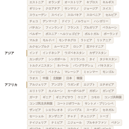
エストニア
オランダ
オーストリア
キプロス
キルギス
ギリシャ
クロアチア
サンマリノ
ジョージア
スイス
スウェーデン
スペイン
スロバキア
スロベニア
セルビア
チェコ
デンマーク
ドイツ
ノルウェー
ハンガリー
バチカン
フィンランド
フランス
ブルガリア
ベラルーシ
ベルギー
ボスニア・ヘルツェゴビナ
ポルトガル
ポーランド
マルタ
モルドバ
モンテネグロ
ラトビア
リトアニア
ルクセンブルク
ルーマニア
ロシア
北マケドニア
アジア
インド
インドネシア
ウズベキスタン
カザフスタン
カンボジア
シンガポール
スリランカ
タイ
タジキスタン
トルクメニスタン
ネパール
バングラデシュ
パキスタン
フィリピン
ベトナム
マレーシア
ミャンマー
モンゴル
ラオス
中国
北朝鮮
日本
韓国
アフリカ
アルジェリア
アンゴラ
ウガンダ
エジプト
エチオピア
エリトリア
カメルーン
カーボベルデ
ガボン
ガンビア
ガーナ
ギニア
ギニアビサウ
ケニア
コモロ
コンゴ共和国
コンゴ民主共和国
コートジボワール
サントメ・プリンシペ
ザンビア
シエラレオネ
ジンバブエ
スーダン
セネガル
セーシェル
タンザニア
チャド
チュニジア
トーゴ
ナイジェリア
ナミビア
ニジェール
ブルキナファソ
ベナン
ボツワナ
マダガスカル
マラウイ
マリ
モザンビーク