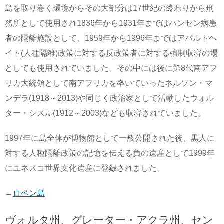
島を取り巻く環境からその大部分は17世紀の終わりから刑
務所として使用され1836年から1931年まではハンセン病患
者の隔離施設として、1959年から1996年まではアパルトヘ
イト(人種隔離)政策に対する反政策者に対する強制収容の場
としても使用されていました。その中には後に第8代南アフ
リカ大統領として南アフリカを率いていったネルソン・マ
ンデラ(1918～2013)や同じく政治家として活動したウォル
ター・シスル(1912～2003)なども収容されていました。
1997年に島全体が博物館として一般公開された後、黒人に
対する人種隔離政策の記憶を伝える負の遺産として1999年
にユネスコ世界文化遺産に登録されました。
→
ロベン島
ヴォルタ州、グレーター・アクラ州、セン