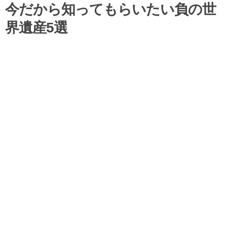
今だから知ってもらいたい負の世
界遺産5選