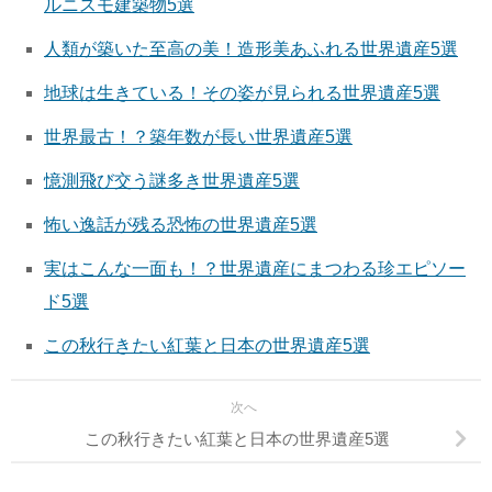
ルニスモ建築物5選
人類が築いた至高の美！造形美あふれる世界遺産5選
地球は生きている！その姿が見られる世界遺産5選
世界最古！？築年数が長い世界遺産5選
憶測飛び交う謎多き世界遺産5選
怖い逸話が残る恐怖の世界遺産5選
実はこんな一面も！？世界遺産にまつわる珍エピソー
ド5選
この秋行きたい紅葉と日本の世界遺産5選
次へ
この秋行きたい紅葉と日本の世界遺産5選