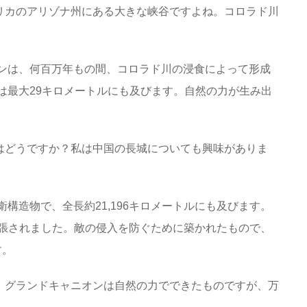
メリカのアリゾナ州にある大きな峡谷ですよね。コロラド川
オンは、何百万年もの間、コロラド川の浸食によって形成
幅は最大29キロメートルにも及びます。自然の力が生み出
城はどうですか？私は中国の長城についても興味がありま
衛構造物で、全長約21,196キロメートルにも及びます。
張されました。敵の侵入を防ぐために築かれたもので、
す。
ね。グランドキャニオンは自然の力でできたものですが、万