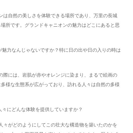
オンは自然の美しさを体験できる場所であり、万里の長城
る場所です。グランドキャニオンの魅力はどこにあると思
化が魅力なんじゃないですか？特に日の出や日の入りの時は
りの際には、岩肌が赤やオレンジに染まり、まるで絵画の
は多様な生態系が広がっており、訪れる人々は自然の多様
る人々にどんな体験を提供していますか？
の人々がどのようにしてこの壮大な構造物を築いたのかを