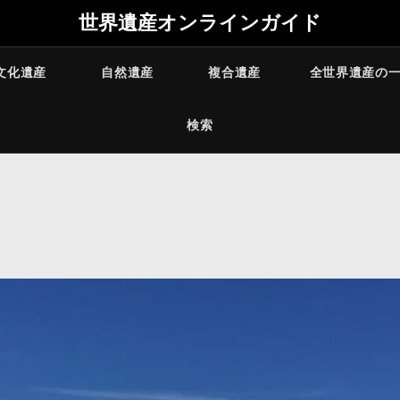
世界遺産オンラインガイド
文化遺産
自然遺産
複合遺産
全世界遺産の
検索