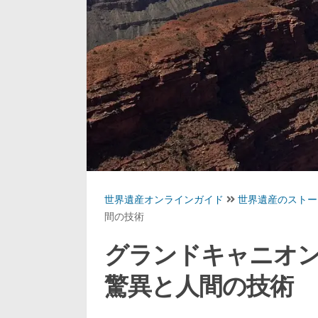
世界遺産オンラインガイド
世界遺産のストー
間の技術
グランドキャニオ
驚異と人間の技術