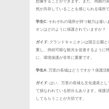
想像することができます。また、周囲の
然が共存していることを感じられる場所
学生C
: それぞれの場所が持つ魅力は違
オンはどのように保護されていますか？
ガイド
: グランドキャニオンは国立公園
重し、持続可能な観光を促進するように
に、環境保護が非常に重要です。
学生A
: 万里の長城はどうですか？保護
ガイド
: はい、万里の長城も文化遺産と
て損なわれている部分もあります。保護
してもらうことが大切です。