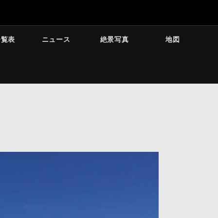
一覧表
ニュース
絶景写真
地図