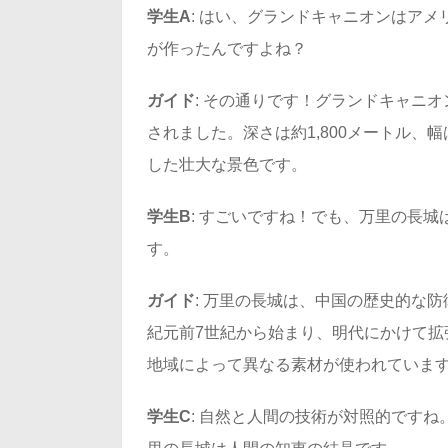
学生A
: はい、グランドキャニオンはア
が作ったんですよね？
ガイド
: その通りです！グランドキャニ
されました。深さは約1,800メートル、
した壮大な景色です。
学生B
: すごいですね！でも、万里の長
す。
ガイド
: 万里の長城は、中国の歴史的な防
紀元前7世紀から始まり、明代にかけて拡
地域によって異なる素材が使われていま
学生C
: 自然と人間の技術が対照的です