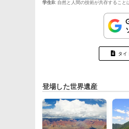
学生B
: 自然と人間の技術が共存するこ
タイ
登場した世界遺産