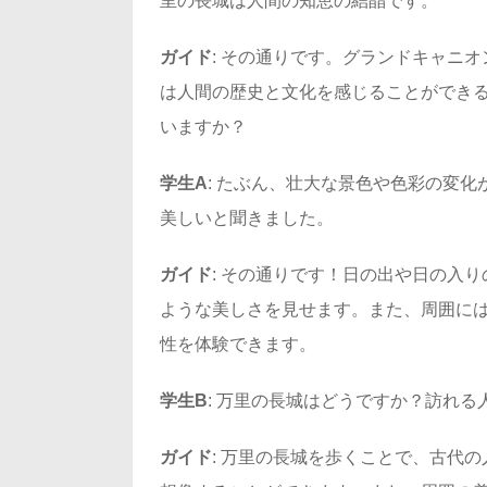
里の長城は人間の知恵の結晶です。
ガイド
: その通りです。グランドキャニ
は人間の歴史と文化を感じることができ
いますか？
学生A
: たぶん、壮大な景色や色彩の変
美しいと聞きました。
ガイド
: その通りです！日の出や日の入
ような美しさを見せます。また、周囲に
性を体験できます。
学生B
: 万里の長城はどうですか？訪れ
ガイド
: 万里の長城を歩くことで、古代