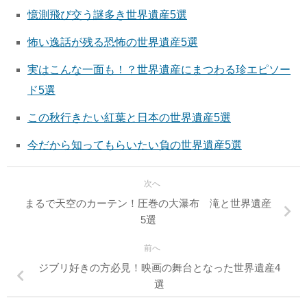
憶測飛び交う謎多き世界遺産5選
怖い逸話が残る恐怖の世界遺産5選
実はこんな一面も！？世界遺産にまつわる珍エピソー
ド5選
この秋行きたい紅葉と日本の世界遺産5選
今だから知ってもらいたい負の世界遺産5選
次へ
まるで天空のカーテン！圧巻の大瀑布 滝と世界遺産
5選
前へ
ジブリ好きの方必見！映画の舞台となった世界遺産4
選