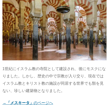
1世紀にイスラム教の寺院として建設され、後にモスクにな
りました。しかし、歴史の中で宗教が入り交り、現在では
イスラム教とキリスト教の施設が同居する世界でも類を見
ない、珍しい建築物となりました。
→
「メスキータ」
のページへ