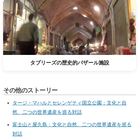
タブリーズの歴史的バザール施設
その他のストーリー
タージ・マハルとセレンゲティ国立公園：文化と自
然、二つの世界遺産を巡る対話
富士山と屋久島：文化と自然、二つの世界遺産を巡る
対話