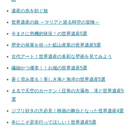
遺産の糸を紡ぐ旅
世界遺産の旅 ～マリアと巡る時空の冒険～
今まさに危機的状況！の世界遺産5選
歴史の発展を担った鉱山産業の世界遺産5選
古代アート！世界遺産の多彩な壁画を見てみよう
繊細かつ優美！！お城の世界遺産5選
蒼く澄み渡る！美しき海と海岸の世界遺産5選
まるで天空のカーテン！圧巻の大瀑布 滝と世界遺産5
選
ジブリ好きの方必見！映画の舞台となった世界遺産4選
冬にこそ是非行ってほしい！世界遺産5選