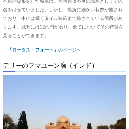
不規則な形をした城塞は、当時難攻不落の城塞としてその
名をはせていました。しかし、随所に細かい装飾が施され
ており、中には輝くタイル装飾まで施されている箇所があ
ります。城塞には12の門があり、全てにおいてその特徴を
見ることができます。
→
「ロータス・フォート」
のページへ
デリーのフマユーン廟（インド）