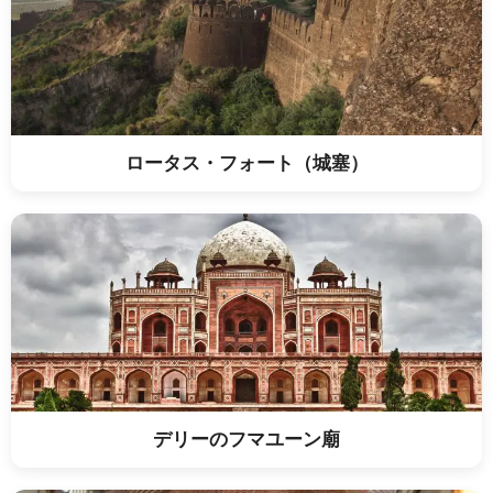
ロータス・フォート（城塞）
デリーのフマユーン廟