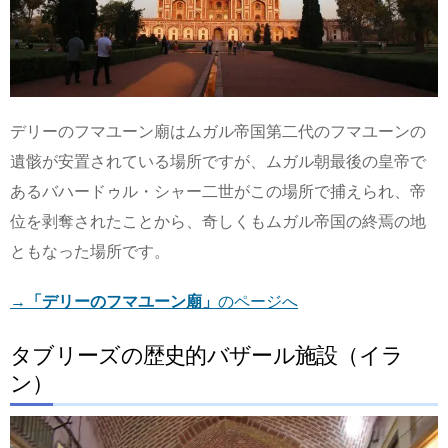
デリーのフマユーン廟はムガル帝国第二代のフマユーンの
遺骸が安置されている場所ですが、ムガル朝最後の皇帝で
あるバハードゥル・シャー二世がこの場所で捕えられ、帝
位を剥奪されたことから、奇しくもムガル帝国の終焉の地
ともなった場所です。
→
「デリーのフマユーン廟」
のページへ
タブリーズの歴史的バザール施設（イラ
ン）