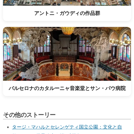
アントニ・ガウディの作品群
バルセロナのカタルーニャ音楽堂とサン・パウ病院
その他のストーリー
タージ・マハルとセレンゲティ国立公園：文化と自