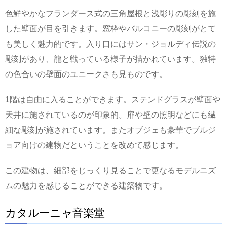
色鮮やかなフランダース式の三角屋根と浅彫りの彫刻を施
した壁面が目を引きます。窓枠やバルコニーの彫刻がとて
も美しく魅力的です。入り口にはサン・ジョルディ伝説の
彫刻があり、龍と戦っている様子が描かれています。独特
の色合いの壁面のユニークさも見ものです。
1階は自由に入ることができます。ステンドグラスが壁面や
天井に施されているのが印象的。扉や壁の照明などにも繊
細な彫刻が施されています。またオブジェも豪華でブルジ
ョア向けの建物だということを改めて感じます。
この建物は、細部をじっくり見ることで更なるモデルニズ
ムの魅力を感じることができる建築物です。
カタルーニャ音楽堂