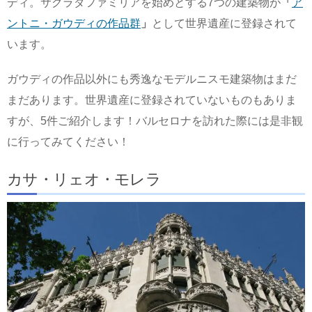
ディ。サグラダファミリアを始めとする7つの建築物が
「
ア
ントニ・ガウディの作品群
」
として世界遺産に登録されて
います。
ガウディの作品以外にも秀逸なモデルニスモ建築物はまだ
まだあります。世界遺産に登録されていないものもありま
すが、5件ご紹介します！バルセロナを訪れた際には是非観
に行ってみてください！
カサ・リェオ・モレラ