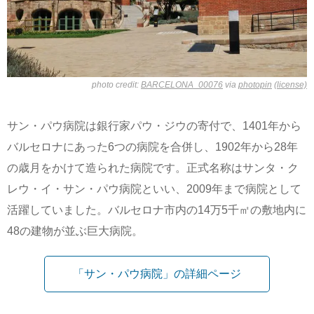
photo credit:
BARCELONA_00076
via
photopin
(license)
サン・パウ病院は銀行家パウ・ジウの寄付で、1401年から
バルセロナにあった6つの病院を合併し、1902年から28年
の歳月をかけて造られた病院です。正式名称はサンタ・ク
レウ・イ・サン・パウ病院といい、2009年まで病院として
活躍していました。バルセロナ市内の14万5千㎡の敷地内に
48の建物が並ぶ巨大病院。
「サン・パウ病院」の詳細ページ