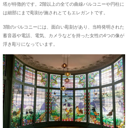
塔が特徴的です。2階以上の全ての曲線バルコニーや円柱に
は細部にまで彫刻が施されとてもエレガントです。
3階のバルコニーには、面白い彫刻があり、当時発明された
蓄音器や電話、電気、カメラなどを持った女性の4つの像が
浮き彫りになっています。