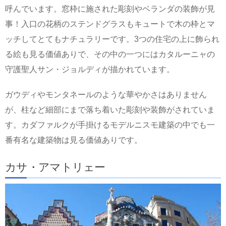
呼んでいます。窓枠に施された彫刻やベランダの装飾が見
事！入口の花柄のステンドグラスもキュートで木の枠とマ
ッチしてとてもナチュラリーです。3つの住宅の上に飾られ
る絵も見る価値ありで、その中の一つにはカタルーニャの
守護聖人サン・ジョルディが描かれています。
ガウディやモンタネールのような華やかさはありません
が、柱など細部にまで落ち着いた彫刻や装飾がされていま
す。カダファルクが手掛けるモデルニスモ建築の中でも一
番有名な建築物は見る価値ありです。
カサ・アマトリェー