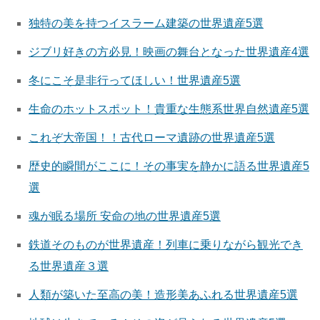
独特の美を持つイスラーム建築の世界遺産5選
ジブリ好きの方必見！映画の舞台となった世界遺産4選
冬にこそ是非行ってほしい！世界遺産5選
生命のホットスポット！貴重な生態系世界自然遺産5選
これぞ大帝国！！古代ローマ遺跡の世界遺産5選
歴史的瞬間がここに！その事実を静かに語る世界遺産5
選
魂が眠る場所 安命の地の世界遺産5選
鉄道そのものが世界遺産！列車に乗りながら観光でき
る世界遺産３選
人類が築いた至高の美！造形美あふれる世界遺産5選