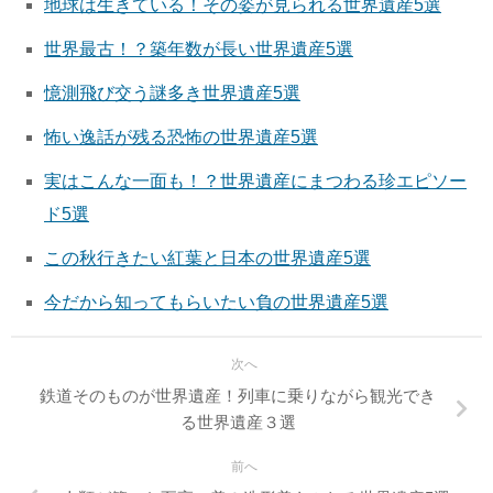
地球は生きている！その姿が見られる世界遺産5選
世界最古！？築年数が長い世界遺産5選
憶測飛び交う謎多き世界遺産5選
怖い逸話が残る恐怖の世界遺産5選
実はこんな一面も！？世界遺産にまつわる珍エピソー
ド5選
この秋行きたい紅葉と日本の世界遺産5選
今だから知ってもらいたい負の世界遺産5選
次へ
鉄道そのものが世界遺産！列車に乗りながら観光でき
る世界遺産３選
前へ