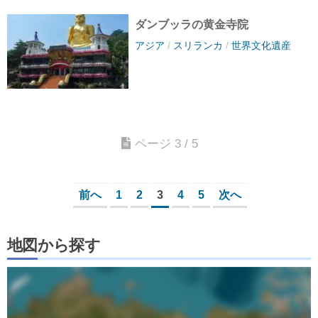
ダンブッラの黄金寺院
アジア
/
スリランカ
/
世界文化遺産
ページ 3 / 5
前へ
1
2
3
4
5
次へ
地図から探す