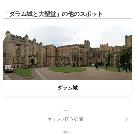
「ダラム城と大聖堂」の他のスポット
ダラム城
次へ
ギョレメ国立公園
前へ