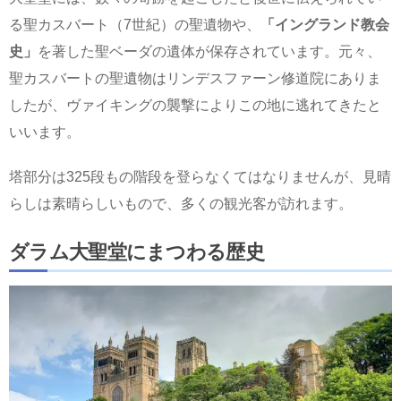
る聖カスバート（7世紀）の聖遺物や、
「イングランド教会
史」
を著した聖ベーダの遺体が保存されています。元々、
聖カスバートの聖遺物はリンデスファーン修道院にありま
したが、ヴァイキングの襲撃によりこの地に逃れてきたと
いいます。
塔部分は325段もの階段を登らなくてはなりませんが、見晴
らしは素晴らしいもので、多くの観光客が訪れます。
ダラム大聖堂にまつわる歴史