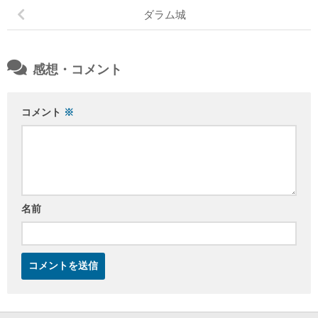
ダラム城
感想・コメント
コメント
※
名前