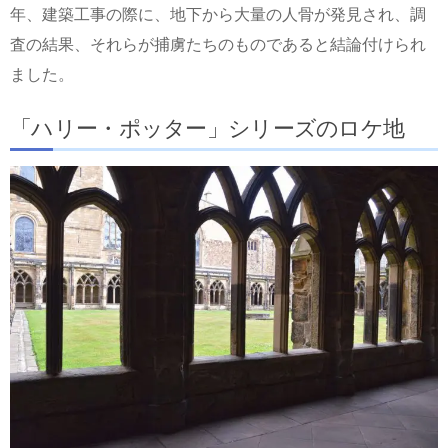
年、建築工事の際に、地下から大量の人骨が発見され、調
査の結果、それらが捕虜たちのものであると結論付けられ
ました。
「ハリー・ポッター」シリーズのロケ地