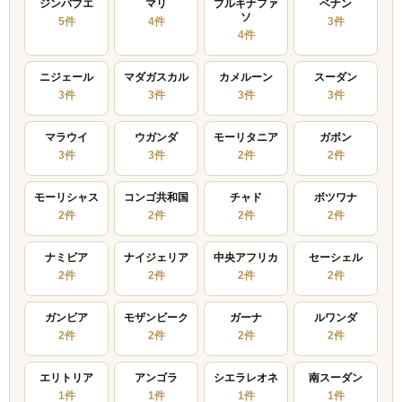
ジンバブエ
マリ
ブルキナファ
ベナン
ソ
5件
4件
3件
4件
ニジェール
マダガスカル
カメルーン
スーダン
3件
3件
3件
3件
マラウイ
ウガンダ
モーリタニア
ガボン
3件
3件
2件
2件
モーリシャス
コンゴ共和国
チャド
ボツワナ
2件
2件
2件
2件
ナミビア
ナイジェリア
中央アフリカ
セーシェル
2件
2件
2件
2件
ガンビア
モザンビーク
ガーナ
ルワンダ
2件
2件
2件
2件
エリトリア
アンゴラ
シエラレオネ
南スーダン
1件
1件
1件
1件