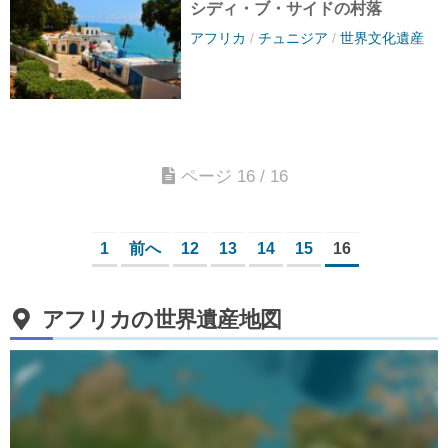
シディ・ブ・サイドの村落
アフリカ
/
チュニジア
/
世界文化遺産
ページ 16 / 16
1
前へ
12
13
14
15
16
アフリカの世界遺産地図