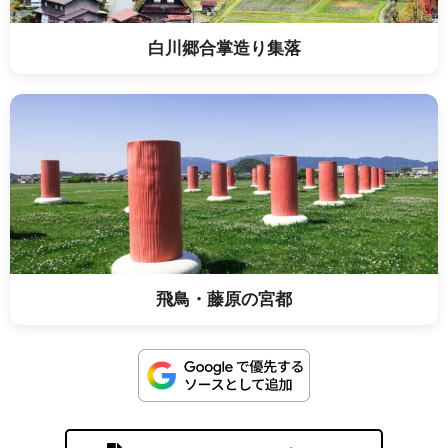
白川郷合掌造り集落
飛鳥・藤原の宮都