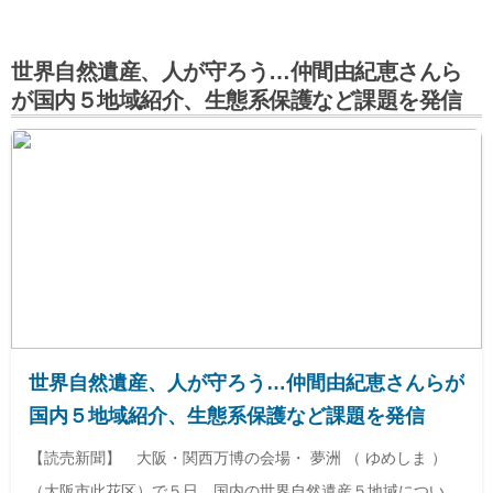
世界自然遺産、人が守ろう…仲間由紀恵さんら
が国内５地域紹介、生態系保護など課題を発信
世界自然遺産、人が守ろう…仲間由紀恵さんらが
国内５地域紹介、生態系保護など課題を発信
【読売新聞】 大阪・関西万博の会場・ 夢洲 （ ゆめしま ）
（大阪市此花区）で５日、国内の世界自然遺産５地域について