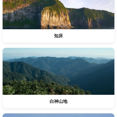
知床
白神山地