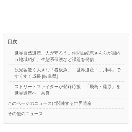
目次
世界自然遺産、人が守ろう…仲間由紀恵さんらが国内
５地域紹介、生態系保護など課題を発信
観光客驚く大きな「看板魚」 世界遺産「白川郷」で
すくすく成長 [岐阜県]
ストリートファイターが登録応援 「飛鳥・藤原」を
世界遺産へ 奈良
このページのニュースに関連する世界遺産
その他のニュース