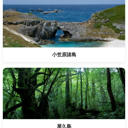
小笠原諸島
屋久島