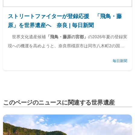
ストリートファイターが登録応援 「飛鳥・藤
原」を世界遺産へ 奈良 | 毎日新聞
世界文化遺産候補
「飛鳥・藤原の宮都」
の2026年夏の登録実
現への機運を高めようと、奈良県橿原市は同市八木町2の国道
165号歩道の街灯に人気格闘ゲーム
「ストリートファイター」
毎日新聞
キャラクターのイラストが入った啓発フラッグ10枚を設置し
た。
このページのニュースに関連する世界遺産