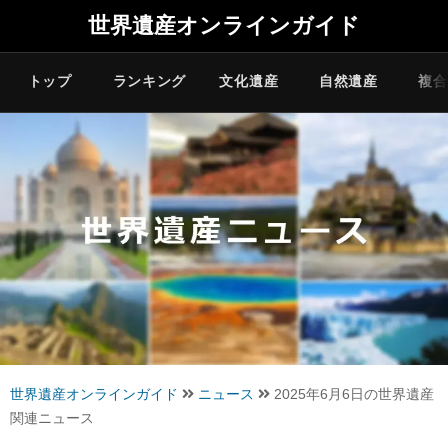
世界遺産オンラインガイド
トップ
ランキング
文化遺産
自然遺産
複合
世界遺産オンラインガイド
ニュース
2025年6月6日の世界遺産
関連ニュース