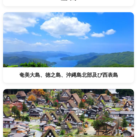
奄美大島、徳之島、沖縄島北部及び西表島