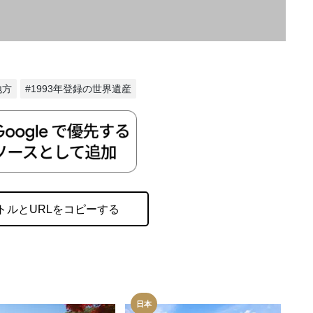
地方
#1993年登録の世界遺産
トルとURLをコピーする
日本