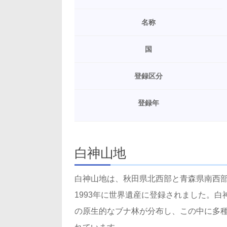
名称
国
登録区分
登録年
白神山地
白神山地は、秋田県北西部と青森県南西部
1993年に世界遺産に登録されました。
の原生的なブナ林が分布し、この中に多