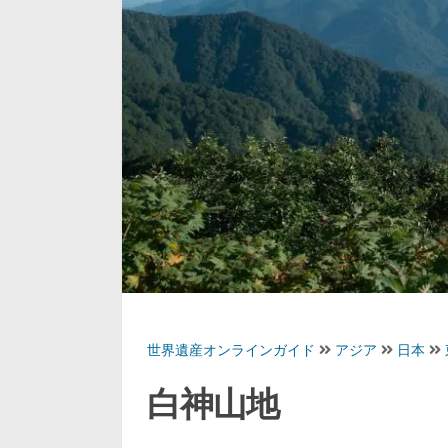
世界遺産オンラインガイド
アジア
日本
白神山地