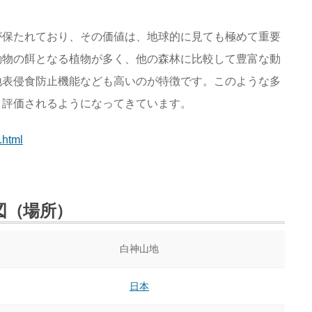
が保たれており、その価値は、地球的に見ても極めて重要
動物の餌となる植物が多く、他の森林に比較して豊富な動
地表侵食防止機能なども高いのが特徴です。このような多
く評価されるようになってきています。
.html
図（場所）
白神山地
日本