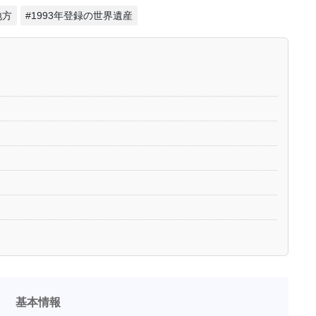
地方
#1993年登録の世界遺産
基本情報