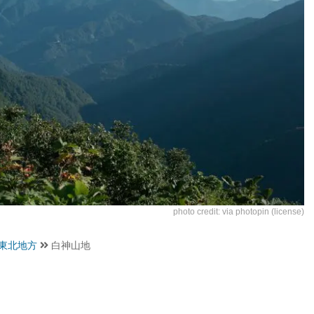
photo credit:
via
photopin
(license)
東北地方
白神山地