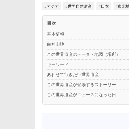
#アジア
#世界自然遺産
#日本
#東北
目次
基本情報
白神山地
この世界遺産のデータ・地図（場所）
キーワード
あわせて行きたい世界遺産
この世界遺産が登場するストーリー
この世界遺産がニュースになった日