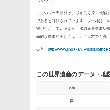
れています。
ここのブナ天然林は、最も良く原生状態
であると評価されています。ブナ林は、
物が生息しているほか、水源涵養機能や
面的な機能や美しさは、近年日本でも高
参考：
http://www.shirakami-visitor.jp/index
この世界遺産のデータ・地
名称
国