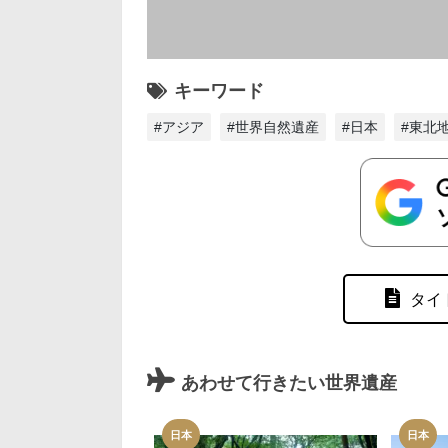
キーワード
#アジア
#世界自然遺産
#日本
#東北
タイ
あわせて行きたい世界遺産
日本
日本