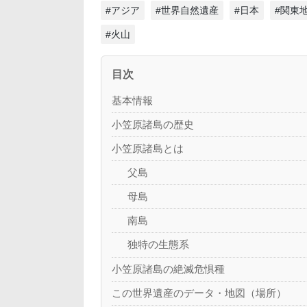
#アジア
#世界自然遺産
#日本
#関東
#火山
目次
基本情報
小笠原諸島の歴史
小笠原諸島とは
父島
母島
南島
独特の生態系
小笠原諸島の絶滅危惧種
この世界遺産のデータ・地図（場所）