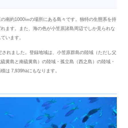
の南約1000㎞の場所にある島々です。独特の生態系を持
ばれます。また、海の色が小笠原諸島周辺でしか見られな
れています。
認定されました。登録地域は、小笠原群島の陸域（ただし父
北硫黄島と南硫黄島）の陸域・孤立島（西之島）の陸域・
 7,939haにもなります。