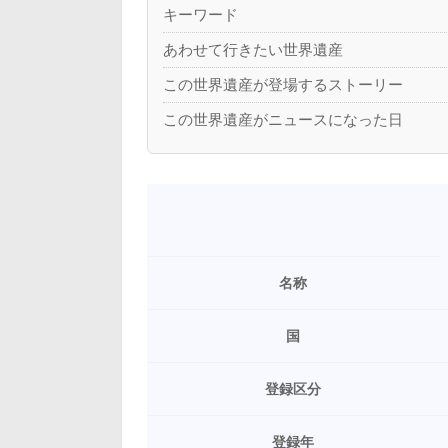
キーワード
あわせて行きたい世界遺産
この世界遺産が登場するストーリー
この世界遺産がニュースになった日
名称
国
登録区分
登録年