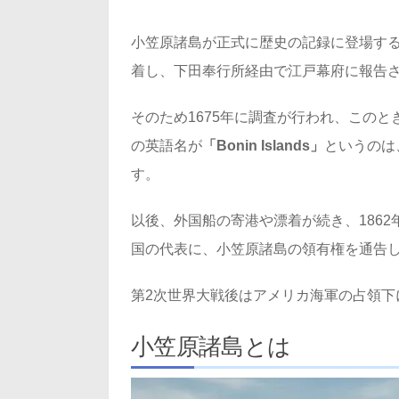
小笠原諸島が正式に歴史の記録に登場する
着し、下田奉行所経由で江戸幕府に報告
そのため1675年に調査が行われ、このと
の英語名が
「Bonin Islands」
というのは
す。
以後、外国船の寄港や漂着が続き、186
国の代表に、小笠原諸島の領有権を通告
第2次世界大戦後はアメリカ海軍の占領下
小笠原諸島とは