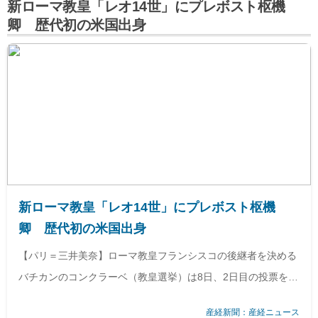
新ローマ教皇「レオ14世」にプレボスト枢機
卿 歴代初の米国出身
新ローマ教皇「レオ14世」にプレボスト枢機
卿 歴代初の米国出身
【パリ＝三井美奈】ローマ教皇フランシスコの後継者を決める
バチカンのコンクラーベ（教皇選挙）は8日、2日目の投票を実
施し、米国出身のロバート・プレボスト枢機卿（…
産経新聞：産経ニュース