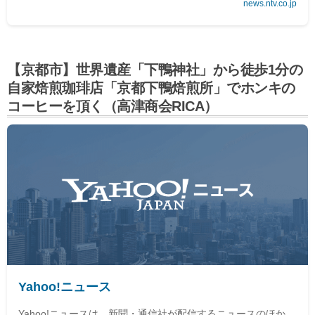
news.ntv.co.jp
【京都市】世界遺産「下鴨神社」から徒歩1分の
自家焙煎珈琲店「京都下鴨焙煎所」でホンキの
コーヒーを頂く（高津商会RICA）
Yahoo!ニュース
Yahoo!ニュースは、新聞・通信社が配信するニュースのほか、