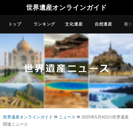
世界遺産オンラインガイド
トップ
ランキング
文化遺産
自然遺産
複合
世界遺産オンラインガイド
ニュース
2025年5月9日の世界遺産
関連ニュース