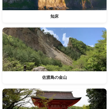
知床
佐渡島の金山