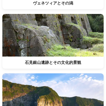
ヴェネツィアとその潟
石見銀山遺跡とその文化的景観