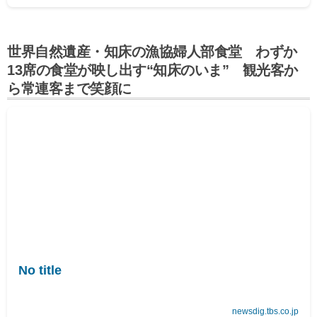
世界自然遺産・知床の漁協婦人部食堂 わずか
13席の食堂が映し出す“知床のいま” 観光客か
ら常連客まで笑顔に
No title
newsdig.tbs.co.jp