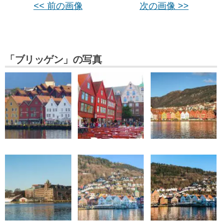
<< 前の画像
次の画像 >>
「ブリッゲン」の写真