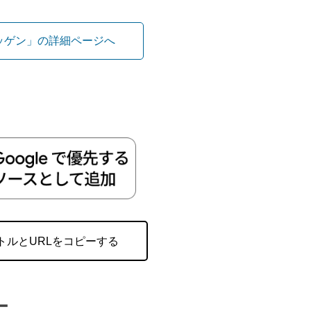
ッゲン」の詳細ページへ
トルとURLをコピーする
ー