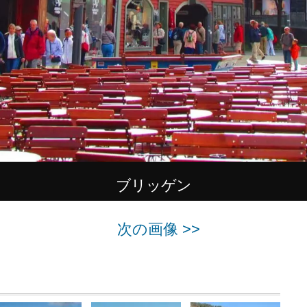
ブリッゲン
次の画像 >>