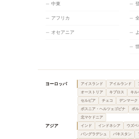
中東
アフリカ
オセアニア
ヨーロッパ
アイスランド
アイルランド
オーストリア
キプロス
キル
セルビア
チェコ
デンマーク
ボスニア・ヘルツェゴビナ
ポル
北マケドニア
アジア
インド
インドネシア
ウズベ
バングラデシュ
パキスタン