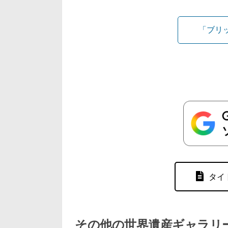
「ブリ
タイ
その他の世界遺産ギャラリ