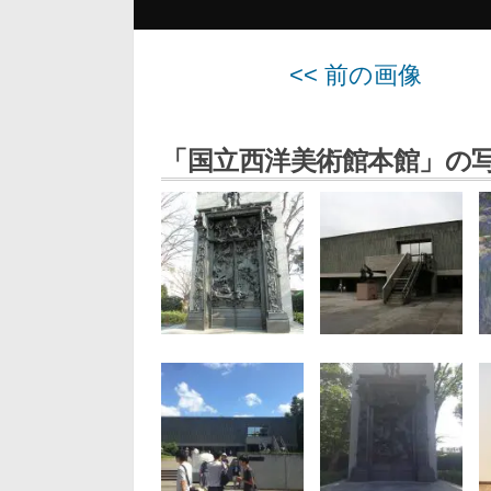
<< 前の画像
「国立西洋美術館本館」の