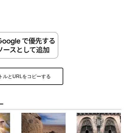
トルとURLをコピーする
ー