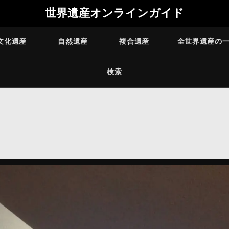
世界遺産オンラインガイド
文化遺産
自然遺産
複合遺産
全世界遺産の
検索