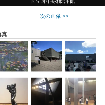
国立西洋美術館本館
次の画像 >>
写真