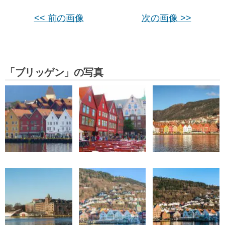
<< 前の画像
次の画像 >>
「ブリッゲン」の写真