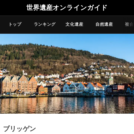
世界遺産オンラインガイド
トップ
ランキング
文化遺産
自然遺産
複合
ブリッゲン