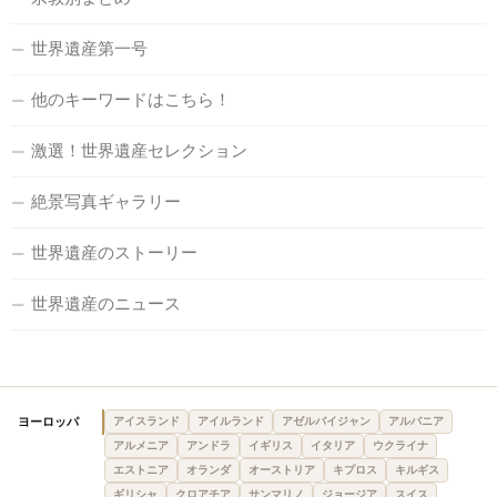
世界遺産第一号
他のキーワードはこちら！
激選！世界遺産セレクション
絶景写真ギャラリー
世界遺産のストーリー
世界遺産のニュース
ヨーロッパ
アイスランド
アイルランド
アゼルバイジャン
アルバニア
アルメニア
アンドラ
イギリス
イタリア
ウクライナ
エストニア
オランダ
オーストリア
キプロス
キルギス
ギリシャ
クロアチア
サンマリノ
ジョージア
スイス