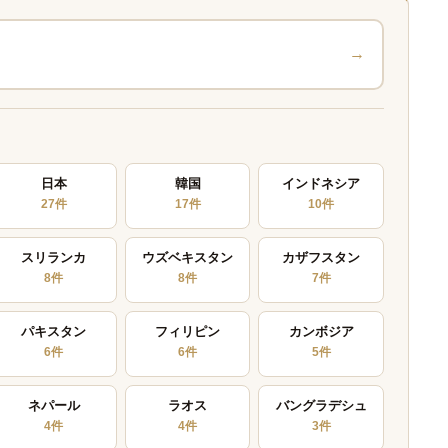
→
日本
韓国
インドネシア
27件
17件
10件
スリランカ
ウズベキスタン
カザフスタン
8件
8件
7件
パキスタン
フィリピン
カンボジア
6件
6件
5件
ネパール
ラオス
バングラデシュ
4件
4件
3件