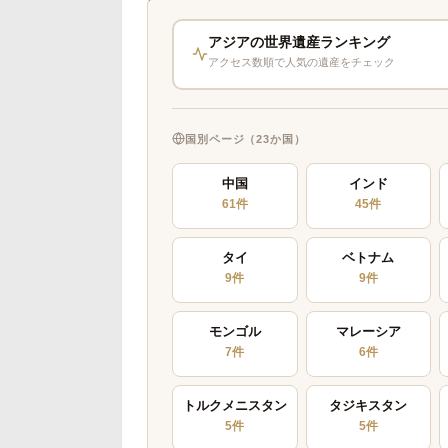
アジアの世界遺産ランキング
アクセス数順で人気の遺産をチェック
国別ページ（23か国）
中国
インド
61件
45件
タイ
ベトナム
9件
9件
モンゴル
マレーシア
7件
6件
トルクメニスタン
タジキスタン
5件
5件