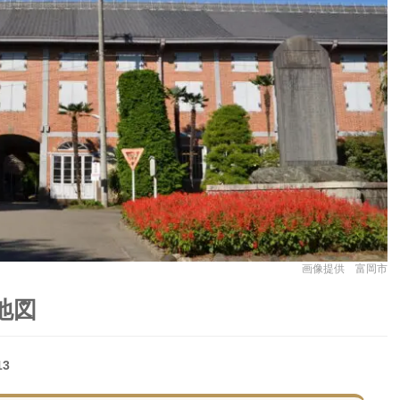
画像提供 富岡市
地図
13