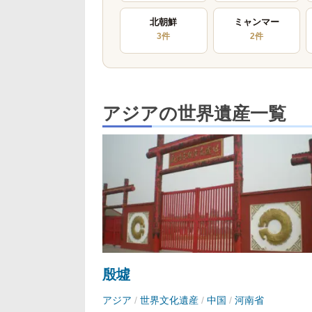
北朝鮮
ミャンマー
3件
2件
アジアの世界遺産一覧
殷墟
アジア
/
世界文化遺産
/
中国
/
河南省