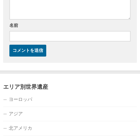
名前
エリア別世界遺産
ヨーロッパ
アジア
北アメリカ