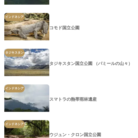
インドネシア
コモド国立公園
タジキスタン
タジキスタン国立公園 （パミールの山々）
インドネシア
スマトラの熱帯雨林遺産
インドネシア
ウジュン・クロン国立公園