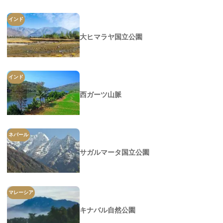
インド
大ヒマラヤ国立公園
インド
西ガーツ山脈
ネパール
サガルマータ国立公園
マレーシア
キナバル自然公園