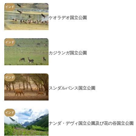
インド
ケオラデオ国立公園
インド
カジランガ国立公園
インド
スンダルバンス国立公園
インド
ナンダ・デヴィ国立公園及び花の谷国立公園