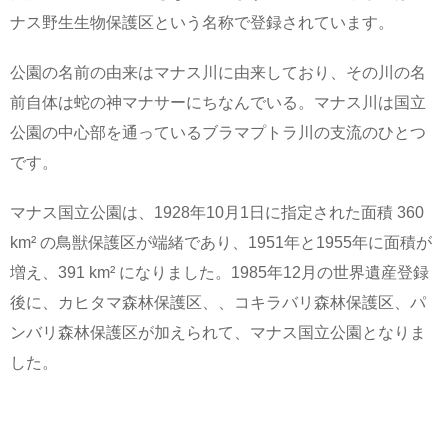
ナス野生生物保護区という名称で登録されています。
公園の名前の由来はマナス川に由来しており、その川の名
前自体は蛇の神マナサーにちなんでいる。マナス川は国立
公園の中心部を通っているブラマプトラ川の支流のひとつ
です。
マナス国立公園は、1928年10月1日に指定された面積 360
km² の鳥獣保護区が端緒であり、1951年と1955年に面積が
増え、391 km² になりました。1985年12月の世界遺産登録
後に、カヒタマ森林保護区、、コキラバリ森林保護区、パ
ンバリ森林保護区が加えられて、マナス国立公園となりま
した。