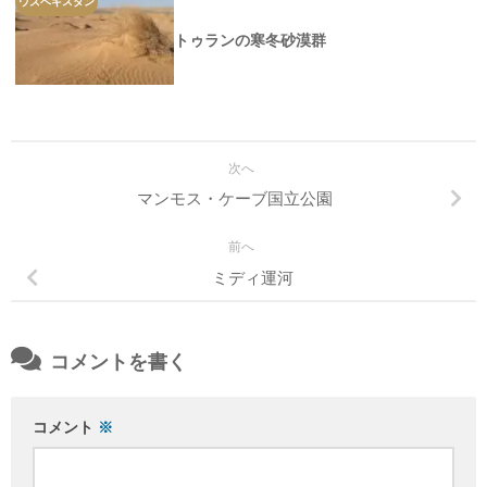
ウズベキスタン
トゥランの寒冬砂漠群
次へ
マンモス・ケーブ国立公園
前へ
ミディ運河
コメントを書く
コメント
※