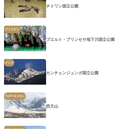
チトワン国立公園
フィリピン
プエルト・プリンセサ地下川国立公園
インド
カンチェンジュンガ国立公園
ウズベキスタン
西天山