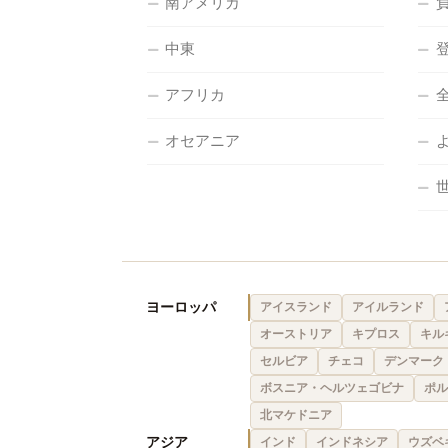
南アメリカ
中東
アフリカ
オセアニア
ヨーロッパ
アイスランド
アイルランド
オーストリア
キプロス
キル
セルビア
チェコ
デンマーク
ボスニア・ヘルツェゴビナ
ポル
北マケドニア
アジア
インド
インドネシア
ウズベ