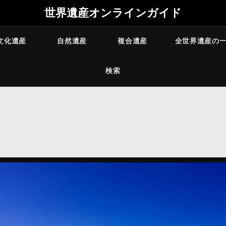
世界遺産オンラインガイド
文化遺産
自然遺産
複合遺産
全世界遺産の
検索