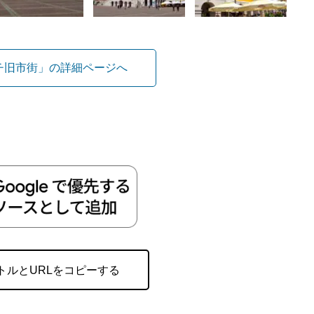
チ旧市街」の詳細ページへ
トルとURLをコピーする