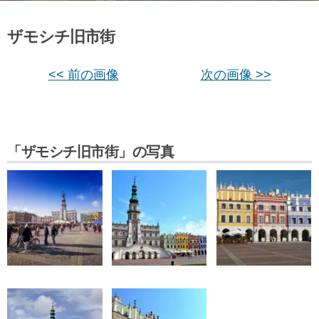
ザモシチ旧市街
<< 前の画像
次の画像 >>
「ザモシチ旧市街」の写真