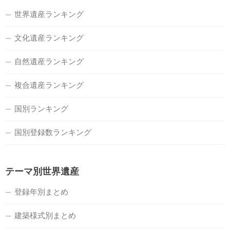
世界遺産ランキング
文化遺産ランキング
自然遺産ランキング
複合遺産ランキング
国別ランキング
国別登録数ランキング
テーマ別世界遺産
登録年別まとめ
建築様式別まとめ