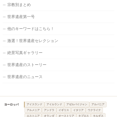
宗教別まとめ
世界遺産第一号
他のキーワードはこちら！
激選！世界遺産セレクション
絶景写真ギャラリー
世界遺産のストーリー
世界遺産のニュース
ヨーロッパ
アイスランド
アイルランド
アゼルバイジャン
アルバニア
アルメニア
アンドラ
イギリス
イタリア
ウクライナ
エストニア
オランダ
オーストリア
キプロス
キルギス