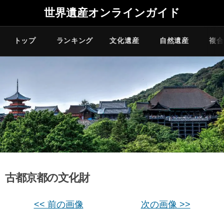
世界遺産オンラインガイド
トップ
ランキング
文化遺産
自然遺産
複合
古都京都の文化財
<< 前の画像
次の画像 >>