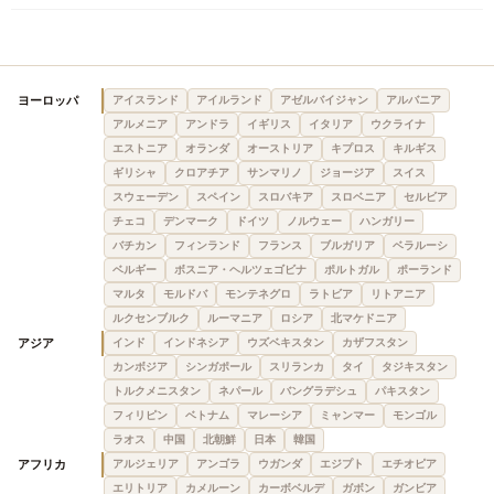
ヨーロッパ
アイスランド
アイルランド
アゼルバイジャン
アルバニア
アルメニア
アンドラ
イギリス
イタリア
ウクライナ
エストニア
オランダ
オーストリア
キプロス
キルギス
ギリシャ
クロアチア
サンマリノ
ジョージア
スイス
スウェーデン
スペイン
スロバキア
スロベニア
セルビア
チェコ
デンマーク
ドイツ
ノルウェー
ハンガリー
バチカン
フィンランド
フランス
ブルガリア
ベラルーシ
ベルギー
ボスニア・ヘルツェゴビナ
ポルトガル
ポーランド
マルタ
モルドバ
モンテネグロ
ラトビア
リトアニア
ルクセンブルク
ルーマニア
ロシア
北マケドニア
アジア
インド
インドネシア
ウズベキスタン
カザフスタン
カンボジア
シンガポール
スリランカ
タイ
タジキスタン
トルクメニスタン
ネパール
バングラデシュ
パキスタン
フィリピン
ベトナム
マレーシア
ミャンマー
モンゴル
ラオス
中国
北朝鮮
日本
韓国
アフリカ
アルジェリア
アンゴラ
ウガンダ
エジプト
エチオピア
エリトリア
カメルーン
カーボベルデ
ガボン
ガンビア