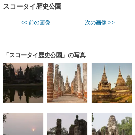
スコータイ歴史公園
<< 前の画像
次の画像 >>
「スコータイ歴史公園」の写真