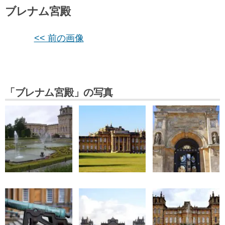
ブレナム宮殿
<< 前の画像
「ブレナム宮殿」の写真