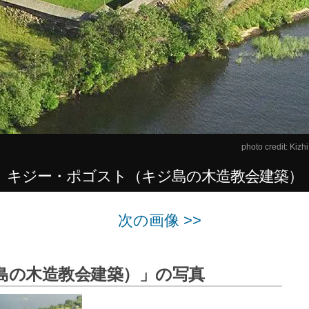
photo credit:
Kizhi
キジー・ポゴスト（キジ島の木造教会建築）
次の画像 >>
島の木造教会建築）」の写真