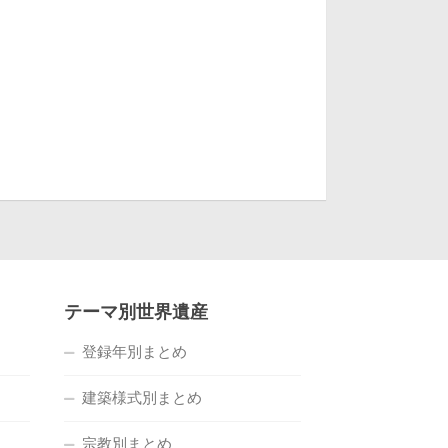
テーマ別世界遺産
登録年別まとめ
建築様式別まとめ
宗教別まとめ