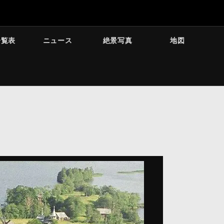
一覧表
ニュース
絶景写真
地図