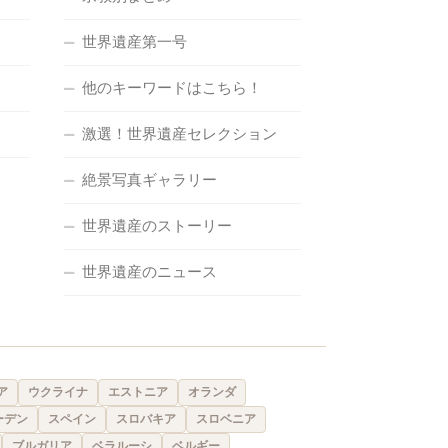
世界遺産第一号
他のキーワードはこちら！
激選！世界遺産セレクション
絶景写真ギャラリー
世界遺産のストーリー
世界遺産のニュース
ア
ウクライナ
エストニア
オランダ
ーデン
スペイン
スロバキア
スロベニア
ブルガリア
ベラルーシ
ベルギー