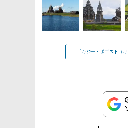
「キジー・ポゴスト（キ