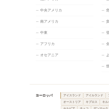
中央アメリカ
南アメリカ
中東
アフリカ
オセアニア
ヨーロッパ
アイスランド
アイルランド
オーストリア
キプロス
キル
セルビア
チェコ
デンマーク