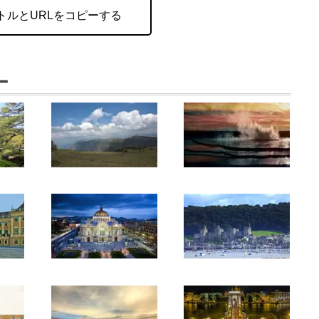
トルとURLをコピーする
ー