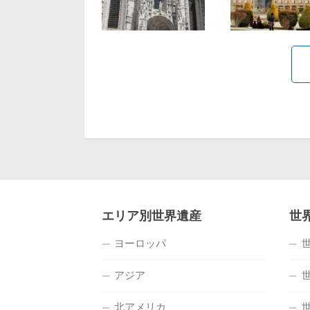
エリア別世界遺産
世
ヨーロッパ
アジア
北アメリカ