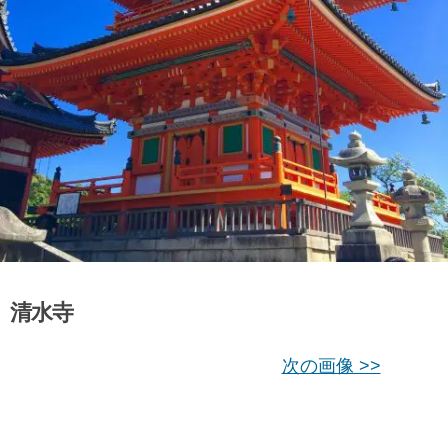
清水寺
次の画像 >>