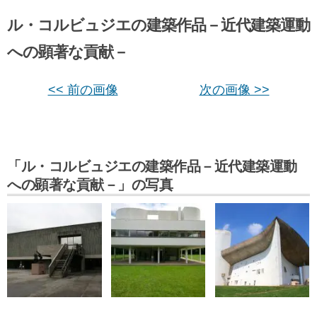
ル・コルビュジエの建築作品－近代建築運動
への顕著な貢献－
<< 前の画像
次の画像 >>
「ル・コルビュジエの建築作品－近代建築運動
への顕著な貢献－」の写真