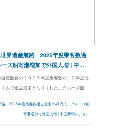
世界遺産航路 2025年度乗客数過
ーズ船寄港増加で外国人増 | 中国
界遺産航路の２０２５年度乗客数が、前年度比
９２人で過去最多となりました。クルーズ船増
ました。
路 2025年度乗客数過去最多の41万人 クルーズ船
寄港増加で外国人増 | 中国新聞デジタル