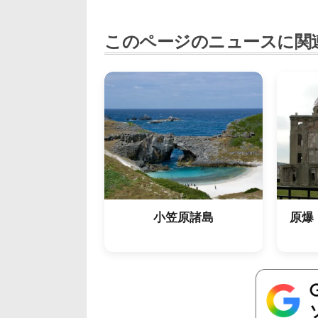
このページのニュースに関
小笠原諸島
原爆