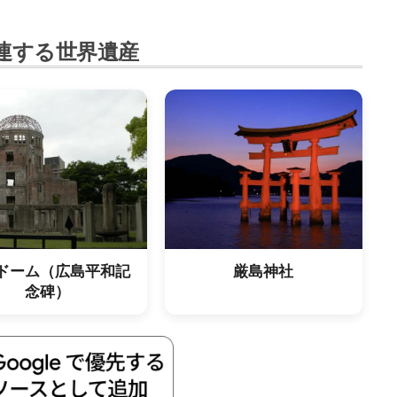
連する世界遺産
ドーム（広島平和記
厳島神社
念碑）