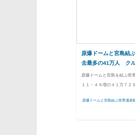
原爆ドームと宮島結ぶ
去最多の41万人 クル
新聞デジタル
原爆ドームと宮島を結ぶ世
１１・４％増の４１万７２
加等で外国人客が２割増え
原爆ドームと宮島結ぶ世界遺産航