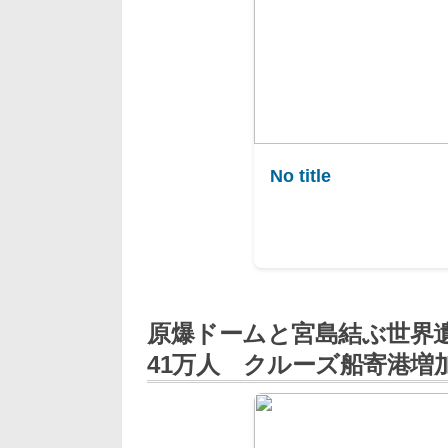
No title
原爆ドームと宮島結ぶ世界遺
41万人 クルーズ船寄港増