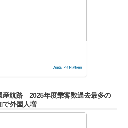
Digital PR Platform
産航路 2025年度乗客数過去最多の
加で外国人増