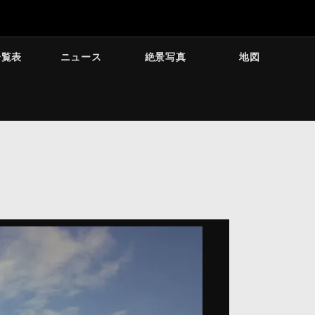
一覧表
ニュース
絶景写真
地図