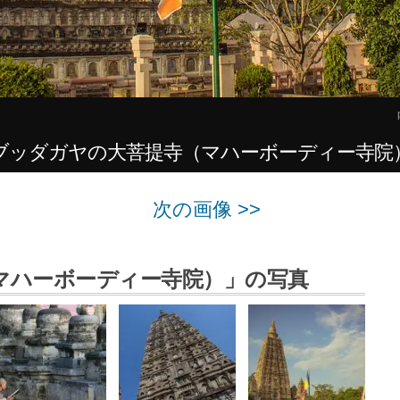
ブッダガヤの大菩提寺（マハーボーディー寺院
次の画像 >>
マハーボーディー寺院）」の写真