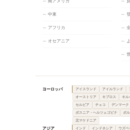
南アメリカ
中東
アフリカ
オセアニア
ヨーロッパ
アイスランド
アイルランド
オーストリア
キプロス
キル
セルビア
チェコ
デンマーク
ボスニア・ヘルツェゴビナ
ポル
北マケドニア
アジア
インド
インドネシア
ウズベ