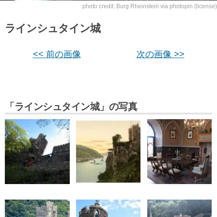
photo credit:
Burg Rheinstein
via
photopin
(license)
ラインシュタイン城
<< 前の画像
次の画像 >>
「ラインシュタイン城」の写真